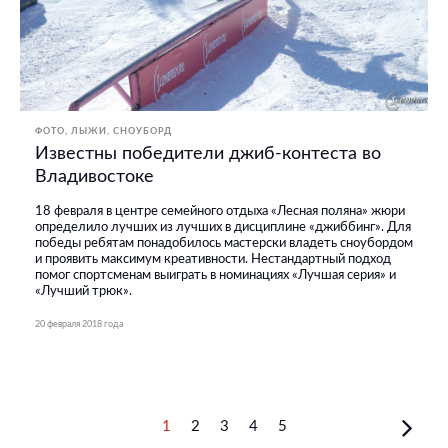
ФОТО
ЛЫЖИ, СНОУБОРД
Известны победители джиб-контеста во
Владивостоке
18 февраля в центре семейного отдыха «Лесная поляна» жюри
определило лучших из лучших в дисциплине «джиббинг». Для
победы ребятам понадобилось мастерски владеть сноубордом
и проявить максимум креативности. Нестандартный подход
помог спортсменам выиграть в номинациях «Лучшая серия» и
«Лучший трюк».
20 февраля 2018 года
1
2
3
4
5