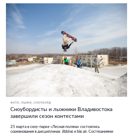
ФОТО
ЛЫЖИ, СНОУБОРД
Сноубордисты и лыжники Владивостока
завершили сезон контестами
25 марта в сноу-парке «Лесная поляна» состоялись
соревнования в дисциплинах jibbing и big air. Состязаниями