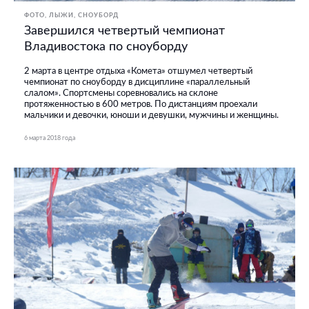
ФОТО
ЛЫЖИ, СНОУБОРД
Завершился четвертый чемпионат
Владивостока по сноуборду
2 марта в центре отдыха «Комета» отшумел четвертый
чемпионат по сноуборду в дисциплине «параллельный
слалом». Спортсмены соревновались на склоне
протяженностью в 600 метров. По дистанциям проехали
мальчики и девочки, юноши и девушки, мужчины и женщины.
6 марта 2018 года