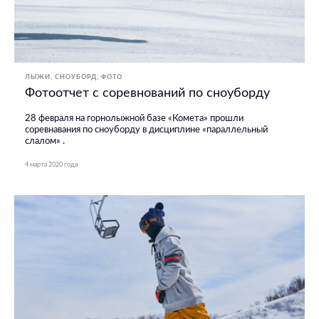
ЛЫЖИ, СНОУБОРД
ФОТО
Фотоотчет с соревнований по сноуборду
28 февраля на горнолыжной базе «Комета» прошли
соревнавания по сноуборду в дисциплине «параллельный
слалом» .
4 марта 2020 года