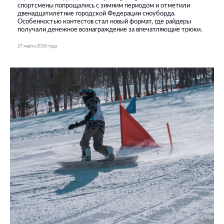
спортсмены попрощались с зимним периодом и отметили
двенадцатилетние городской Федерации сноуборда.
Особенностью контестов стал новый формат, где райдеры
получали денежное вознаграждение за впечатляющие трюки.
27 марта 2018 года