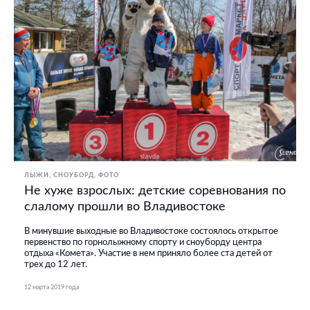
ЛЫЖИ, СНОУБОРД
ФОТО
Не хуже взрослых: детские соревнования по
слалому прошли во Владивостоке
В минувшие выходные во Владивостоке состоялось открытое
первенство по горнолыжному спорту и сноуборду центра
отдыха «Комета». Участие в нем приняло более ста детей от
трех до 12 лет.
12 марта 2019 года