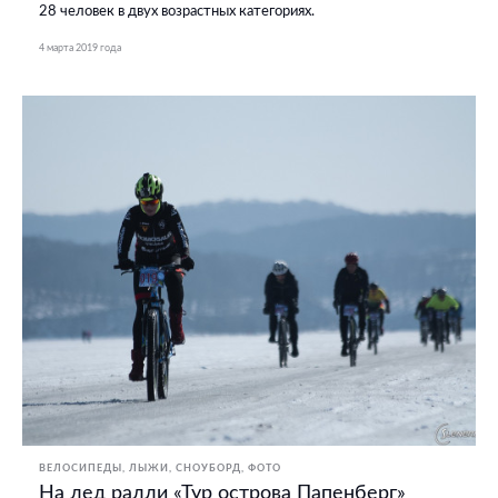
28 человек в двух возрастных категориях.
4 марта 2019 года
ВЕЛОСИПЕДЫ
ЛЫЖИ, СНОУБОРД
ФОТО
На лед ралли «Тур острова Папенберг»