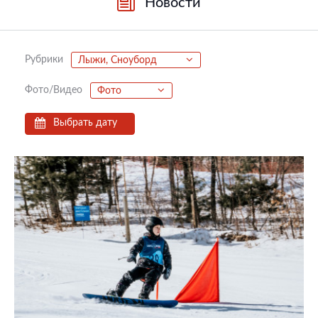
Новости
Рубрики
Лыжи, Сноуборд
Фото/Видео
Фото
Выбрать дату