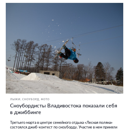
ЛЫЖИ, СНОУБОРД
ФОТО
Сноубордисты Владивостока показали себя
в джиббинге
Третьего марта в центре семейного отдыха «Лесная поляна»
состоялся джиб-контест по сноуборду. Участие в нем приняли