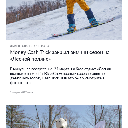
ЛЫЖИ, СНОУБОРД
ФОТО
Money Cash Trick закрыл зимний сезон на
«Лесной поляне»
В минувшее воскресенье, 24 марта, на базе отдыха «Лесная
поляна» в парке 2’ndRiverCrew прошли соревнования по
джиббингу Money Cash Trick. Как это было, смотрите в
фотоотчете.
25 марта 2019 года