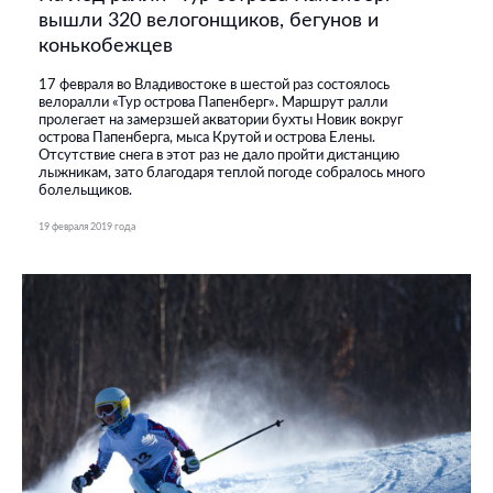
вышли 320 велогонщиков, бегунов и
конькобежцев
17 февраля во Владивостоке в шестой раз состоялось
велоралли «Тур острова Папенберг». Маршрут ралли
пролегает на замерзшей акватории бухты Новик вокруг
острова Папенберга, мыса Крутой и острова Елены.
Отсутствие снега в этот раз не дало пройти дистанцию
лыжникам, зато благодаря теплой погоде собралось много
болельщиков.
19 февраля 2019 года