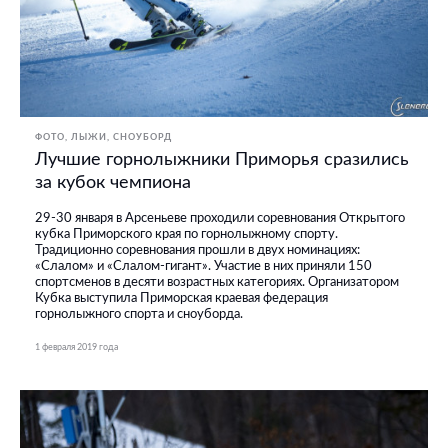
ФОТО
ЛЫЖИ, СНОУБОРД
Лучшие горнолыжники Приморья сразились
за кубок чемпиона
29-30 января в Арсеньеве проходили соревнования Открытого
кубка Приморского края по горнолыжному спорту.
Традиционно соревнования прошли в двух номинациях:
«Слалом» и «Слалом-гигант». Участие в них приняли 150
спортсменов в десяти возрастных категориях. Организатором
Кубка выступила Приморская краевая федерация
горнолыжного спорта и сноуборда.
1 февраля 2019 года