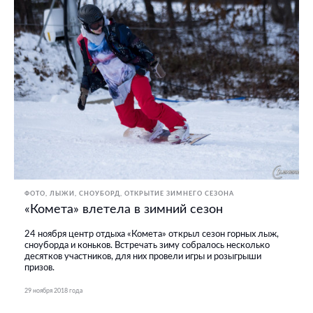
ФОТО
ЛЫЖИ, СНОУБОРД
ОТКРЫТИЕ ЗИМНЕГО СЕЗОНА
«Комета» влетела в зимний сезон
24 ноября центр отдыха «Комета» открыл сезон горных лыж,
сноуборда и коньков. Встречать зиму собралось несколько
десятков участников, для них провели игры и розыгрыши
призов.
29 ноября 2018 года