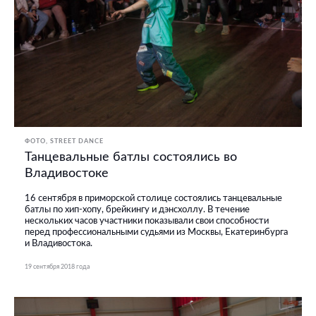
ФОТО
STREET DANCE
Танцевальные батлы состоялись во
Владивостоке
16 сентября в приморской столице состоялись танцевальные
батлы по хип-хопу, брейкингу и дэнсхоллу. В течение
нескольких часов участники показывали свои способности
перед профессиональными судьями из Москвы, Екатеринбурга
и Владивостока.
19 сентября 2018 года