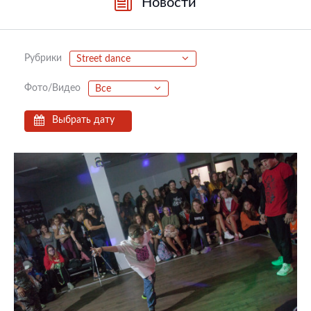
Новости
Рубрики
Street dance
Фото/Видео
Все
Выбрать дату