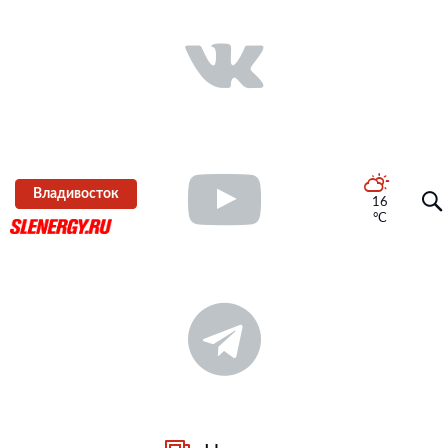
Владивосток
16
°C