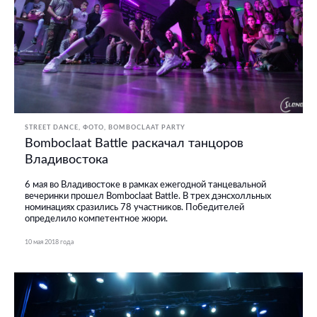
STREET DANCE
ФОТО
BOMBOCLAAT PARTY
Bomboclaat Battle раскачал танцоров
Владивостока
6 мая во Владивостоке в рамках ежегодной танцевальной
вечеринки прошел Bomboclaat Battle. В трех дэнсхолльных
номинациях сразились 78 участников. Победителей
определило компетентное жюри.
10 мая 2018 года