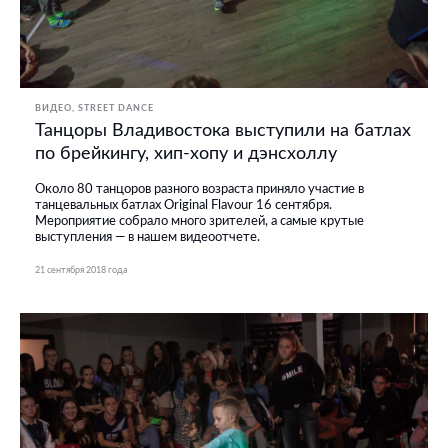
ВИДЕО
STREET DANCE
Танцоры Владивостока выступили на батлах
по брейкингу, хип-хопу и дэнсхоллу
Около 80 танцоров разного возраста приняло участие в
танцевальных батлах Original Flavour 16 сентября.
Мероприятие собрало много зрителей, а самые крутые
выступления — в нашем видеоотчете.
21 сентября 2018 года