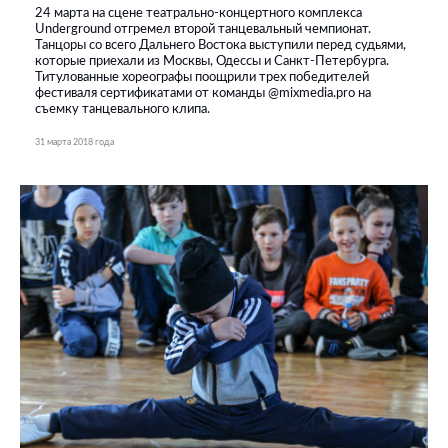
24 марта на сцене театрально-концертного комплекса
Underground отгремел второй танцевальный чемпионат.
Танцоры со всего Дальнего Востока выступили перед судьями,
которые приехали из Москвы, Одессы и Санкт-Петербурга.
Титулованные хореографы поощрили трех победителей
фестиваля сертификатами от команды @mixmedia.pro на
съемку танцевального клипа.
31 марта 2018 года