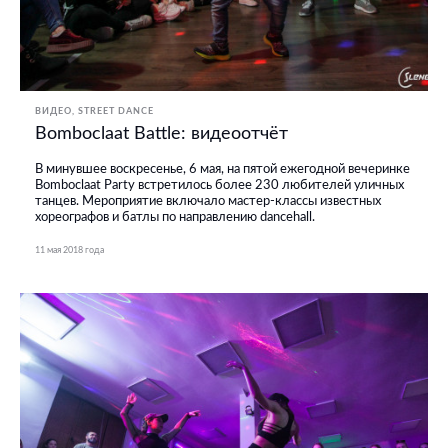
ВИДЕО
STREET DANCE
Bomboclaat Battle: видеоотчёт
В минувшее воскресенье, 6 мая, на пятой ежегодной вечеринке
Bomboclaat Party встретилось более 230 любителей уличных
танцев. Мероприятие включало мастер-классы известных
хореографов и батлы по направлению dancehall.
11 мая 2018 года