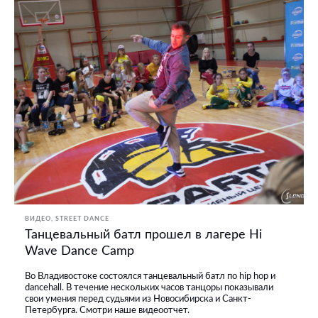
ВИДЕО
STREET DANCE
Танцевальный батл прошел в лагере Hi
Wave Dance Camp
Во Владивостоке состоялся танцевальный батл по hip hop и
dancehall. В течение нескольких часов танцоры показывали
свои умения перед судьями из Новосибирска и Санкт-
Петербурга. Смотри наше видеоотчет.