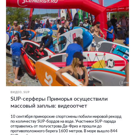
ВИДЕО
SUP
SUP-серферы Приморья осуществили
массовый заплыв: видеоотчет
10 сентября приморские спортсмены побили мировой рекорд
по количеству SUP-бордов на воде. Участники SUP-парада
отправились от полуострова Де-Фриз и прошли до
противоположного берега 1600 метров. В море вышло 844