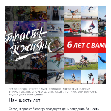
ВЕЛОСИПЕДЫ
STREET DANCE
ТРИКИНГ, АКРОСТРИТ, ПАРКУР,
ФРИРАН
ЛЫЖИ, СНОУБОРД
BMX, СКЕЙТ, РОЛИКИ
SUP
ВОРКАУТ
ВИДЕО
ДЕНЬ РОЖДЕНИЯ
Нам шесть лет!
Сегодня проект Slenergy празднует день рождения. За шесть