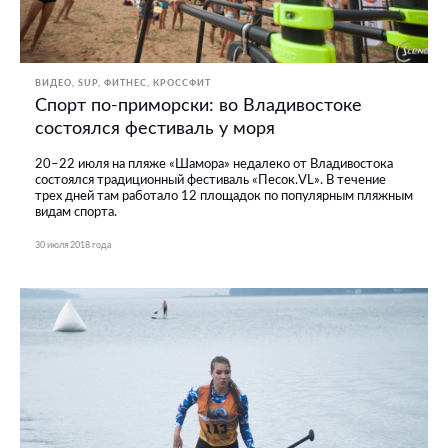
ВИДЕО
SUP
ФИТНЕС, КРОССФИТ
Спорт по-приморски: во Владивостоке
состоялся фестиваль у моря
20–22 июля на пляже «Шамора» недалеко от Владивостока
состоялся традиционный фестиваль «Песок.VL». В течение
трех дней там работало 12 площадок по популярным пляжным
видам спорта.
30 июля 2018 года