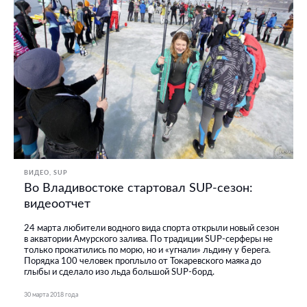
ВИДЕО
SUP
Во Владивостоке стартовал SUP-сезон:
видеоотчет
24 марта любители водного вида спорта открыли новый сезон
в акватории Амурского залива. По традиции SUP-серферы не
только прокатились по морю, но и «угнали» льдину у берега.
Порядка 100 человек проплыло от Токаревского маяка до
глыбы и сделало изо льда большой SUP-борд.
30 марта 2018 года