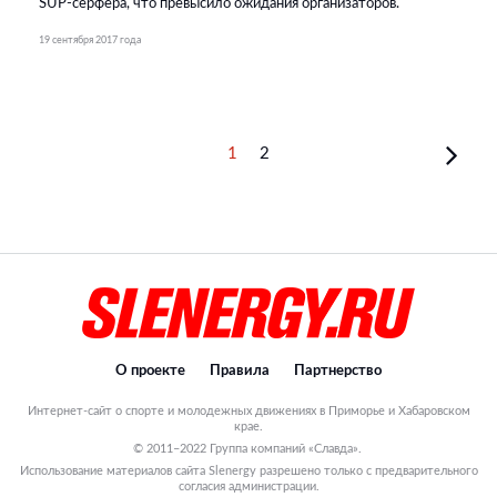
SUP-серфера, что превысило ожидания организаторов.
19 сентября 2017 года
1
2
О проекте
Правила
Партнерство
Интернет-сайт о спорте и молодежных движениях в Приморье и Хабаровском
крае.
© 2011–2022 Группа компаний «Славда».
Использование материалов сайта Slenergy разрешено только с предварительного
согласия администрации.