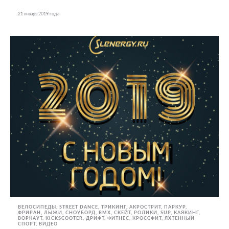
21 января 2019 года
ВЕЛОСИПЕДЫ
STREET DANCE
ТРИКИНГ, АКРОСТРИТ, ПАРКУР,
ФРИРАН
ЛЫЖИ, СНОУБОРД
BMX, СКЕЙТ, РОЛИКИ
SUP
КАЯКИНГ
ВОРКАУТ
KICKSCOOTER
ДРИФТ
ФИТНЕС, КРОССФИТ
ЯХТЕННЫЙ
СПОРТ
ВИДЕО