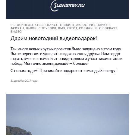
ВЕЛОСИПЕДЫ
STREET DANCE
ТРИКИНГ, АКРОСТРИТ, ПАРКУР,
ФРИРАН
ЛЫЖИ, СНОУБОРД
BMX, СКЕЙТ, РОЛИКИ
SUP
ВОРКАУТ
ВИДЕО
Дарим новогодний видеоподарок!
Так много новых крутых проектов было запущено в этом году.
Вы не перестаете удивлять и вдохновлять, друзья. Нам гордо
шагать вместе с вами. Быть свидетелями и участниками ваших
побед. Мы точно знаем, дальше — больше.
С новым годом! Принимайте подарок от команды Slenergy!
31 декабря 2017 года