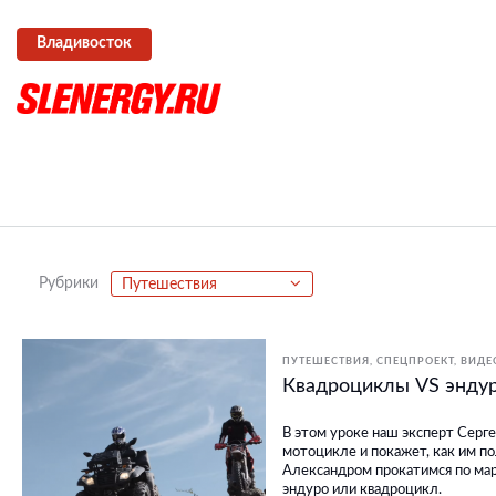
Владивосток
Рубрики
Путешествия
ПУТЕШЕСТВИЯ
СПЕЦПРОЕКТ
ВИДЕ
Квадроциклы VS эндур
В этом уроке наш эксперт Серге
мотоцикле и покажет, как им по
Александром прокатимся по мар
эндуро или квадроцикл.