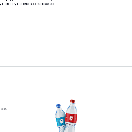
уться в путешествии расскажет
ласия