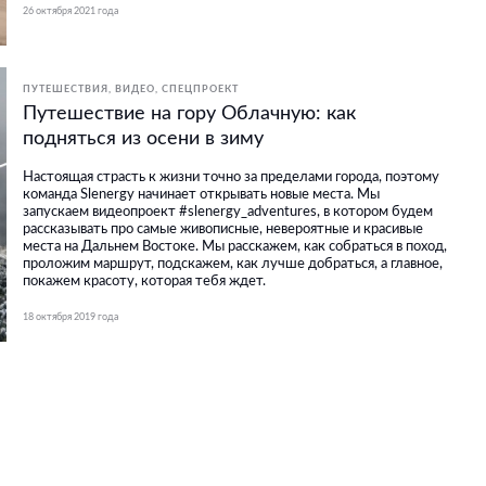
26 октября 2021 года
ПУТЕШЕСТВИЯ
ВИДЕО
СПЕЦПРОЕКТ
Путешествие на гору Облачную: как
подняться из осени в зиму
Настоящая страсть к жизни точно за пределами города, поэтому
команда Slenergy начинает открывать новые места. Мы
запускаем видеопроект #slenergy_adventures, в котором будем
рассказывать про самые живописные, невероятные и красивые
места на Дальнем Востоке. Мы расскажем, как собраться в поход,
проложим маршрут, подскажем, как лучше добраться, а главное,
покажем красоту, которая тебя ждет.
18 октября 2019 года