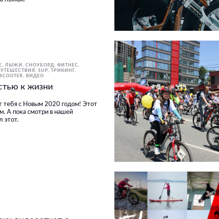
E
ЛЫЖИ, СНОУБОРД
ФИТНЕС,
ПУТЕШЕСТВИЯ
SUP
ТРИКИНГ,
KSCOOTER
ВИДЕО
стью к жизни
 тебя с Новым 2020 годом! Этот
м. А пока смотри в нашей
 этот.