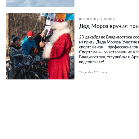
ВЕЛОСИПЕДЫ
ВИДЕО
Дед Мороз вручил пр
23 декабря во Владивостоке сос
на призы Деда Мороза. Участие 
спортсменов — профессионалов 
Спортсмены, участвовавшие в со
Владивостока, Уссурийска и Арт
видеоотчете!
27 декабря 2018 года