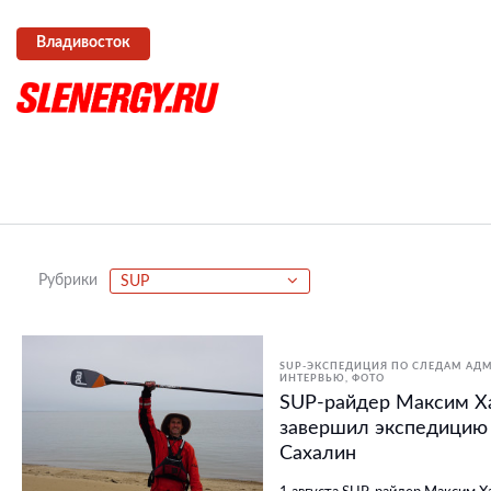
Владивосток
Рубрики
SUP
SUP-ЭКСПЕДИЦИЯ ПО СЛЕДАМ АД
ИНТЕРВЬЮ
ФОТО
SUP-райдер Максим Х
завершил экспедицию 
Сахалин