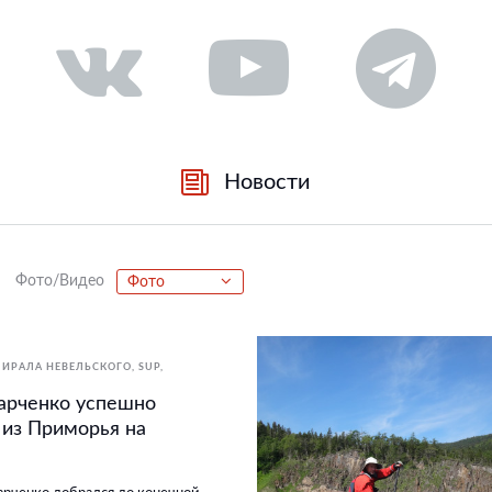
Новости
Фото/Видео
Фото
МИРАЛА НЕВЕЛЬСКОГО
SUP
арченко успешно
из Приморья на