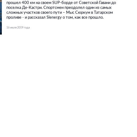
прошел 400 км на своем SUP-борде от Советской Гавани до
поселка Де-Кастри. Спортсмен преодолел один из самых
сложных участков своего пути – Мыс Сюркум в Татарском
проливе - и рассказал Slenergy о том, как все прошло.
16 июля 2019 года