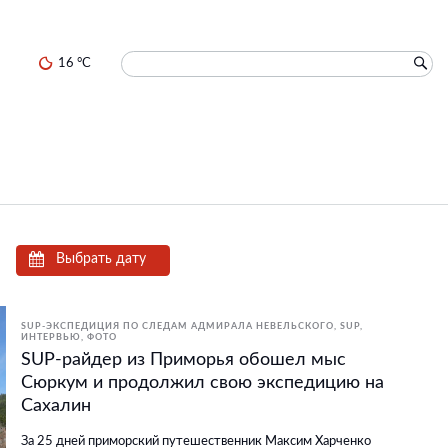
16 °C
Выбрать дату
SUP-ЭКСПЕДИЦИЯ ПО СЛЕДАМ АДМИРАЛА НЕВЕЛЬСКОГО
SUP
ИНТЕРВЬЮ
ФОТО
SUP-райдер из Приморья обошел мыс
Сюркум и продолжил свою экспедицию на
Сахалин
За 25 дней приморский путешественник Максим Харченко