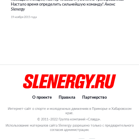
Настало время определить сильнейшую команду!
Анонс
Slenergy
19 ноября 2015 года
О проекте
Правила
Партнерство
Интернет-сайт о спорте и молодежных движениях в Приморье и Хабаровском
крае.
© 2011–2022 Группа компаний «Славда».
Использование материалов сайта Slenergy разрешено только с предварительного
согласия администрации.