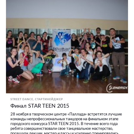
STREET DANCE
СТАРТИНЕЙДЖЕР
Финал STAR TEEN 2015
28 ноября в творческом центре «Паллада» встретятся лучшие
команды непрофессиональных танцоров на финальном этапе
городского конкурса STAR TEEN 2015. В течение всего года
ребята совершенствовали свое танцевальное мастерство,
посещали лекции, мастер-классы и усиленно тренировались.