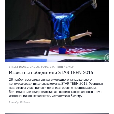
STREET DANCE
ВИДЕО
ФОТО
СТАРТИНЕЙДЖЕР
Известны победители STAR TEEN 2015
28 ноября состоялся финал ежегодного танцевального
конкурса среди школьных команд STAR TEEN 2015. Усердная
подготовка участников и организаторов не прошла даром.
Зрители стали свидетелями настоящего танцевального шоу в
исполнении юных талантов.
Фотоотчет Slenergy
1 декабря 2015 года