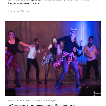
было, в нашем отчете.
14 декабря 2016 года
ФОТО
STREET DANCE
СТАРТИНЕЙДЖЕР