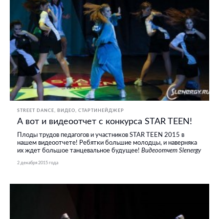
STREET DANCE
ВИДЕО
СТАРТИНЕЙДЖЕР
А вот и видеоотчет с конкурса STAR TEEN!
Плоды трудов педагогов и участников STAR TEEN 2015 в
нашем видеоотчете! Ребятки большие молодцы, и наверняка
их ждет большое танцевальное будущее!
Видеоотчет Slenergy
2 декабря 2015 года