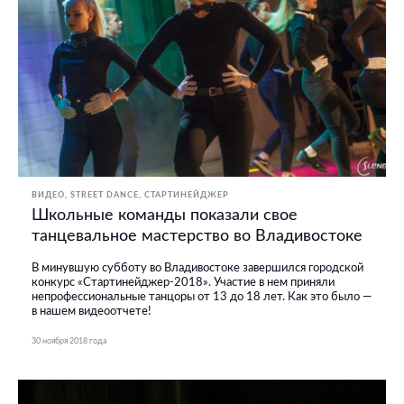
ВИДЕО
STREET DANCE
СТАРТИНЕЙДЖЕР
Школьные команды показали свое
танцевальное мастерство во Владивостоке
В минувшую субботу во Владивостоке завершился городской
конкурс «Стартинейджер-2018». Участие в нем приняли
непрофессиональные танцоры от 13 до 18 лет. Как это было —
в нашем видеоотчете!
30 ноября 2018 года