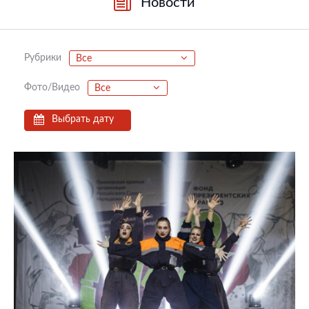
Новости
Рубрики
Все
Фото/Видео
Все
Выбрать дату