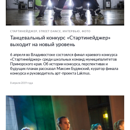
СТАРТИНЕЙДЖЕР
STREET DANCE
ИНТЕРВЬЮ
ФОТО
Танцевальный конкурс «Стартинейджер»
выходит на новый уровень
6 апреля во Владивостоке состоялся финал краевого конкурса
«Стартинейджер» среди школьных команд муниципалитетов
Приморского края. Об истории конкурса, перспективах и
будущих планах рассказал Максим Будянский, куратор финала
конкурса и руководитель арт-проекта Lakmus.
8 апреля 2019 года