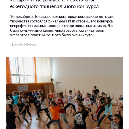
«Стартин» не ржавеет! Результаты
ежегодного танцевального конкурса
10 декабря во Владивостокском городском дворце детского
творчества состоялся финальный этап старейшего конкурса
непрофессиональных танцоров среди школьных команд. Это
была кульминация кропотливой работы организаторов,
экспертов и участников, и это было очень круто!
12 декабря 2016 года