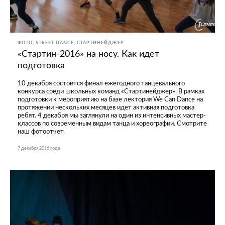
ФОТО
STREET DANCE
СТАРТИНЕЙДЖЕР
«Стартин-2016» на носу. Как идет
подготовка
10 декабря состоится финал ежегодного танцевального
конкурса среди школьных команд «Стартинейджер». В рамках
подготовки к мероприятию на базе лектория We Can Dance на
протяжении нескольких месяцев идет активная подготовка
ребят. 4 декабря мы заглянули на один из интенсивных мастер-
классов по современным видам танца и хореографии. Смотрите
наш фотоотчет.
7 декабря 2016 года