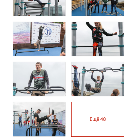
Ещё
48