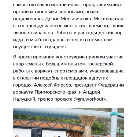
самостоятельно искали инвесторов, занимались
организационными вопросами, позже
подключился Денис Мельниченко. Мы вложили
в эту площадку очень много сил, времени, своих
личных финансов. Работы и расходы до сих пор
идут, и мы благодарны всем, кто помог нам
осуществить эту идею».
В проектировании конструкции приняли участие
спортсмены с большим опытом тренерской
работы с воркаут-спортсменами, участвовавшие
в открытии подобных площадок в других
городах: Алексей Фирсов, президент Федерации
воркаута Приморского края, и Андрей
Калуцкий, тренер проекта @gm.workout»
.