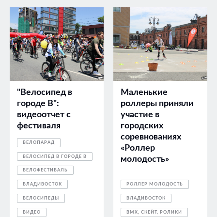
"Велосипед в
Маленькие
городе В":
роллеры приняли
видеоотчет с
участие в
фестиваля
городских
соревнованиях
ВЕЛОПАРАД
«Роллер
ВЕЛОСИПЕД В ГОРОДЕ В
молодость»
ВЕЛОФЕСТИВАЛЬ
ВЛАДИВОСТОК
РОЛЛЕР МОЛОДОСТЬ
ВЕЛОСИПЕДЫ
ВЛАДИВОСТОК
ВИДЕО
BMX, СКЕЙТ, РОЛИКИ