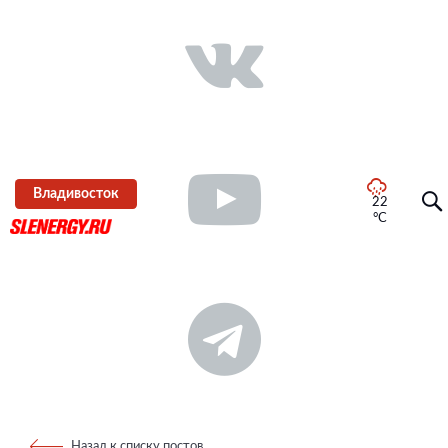
Владивосток
22
°C
Назад к списку постов