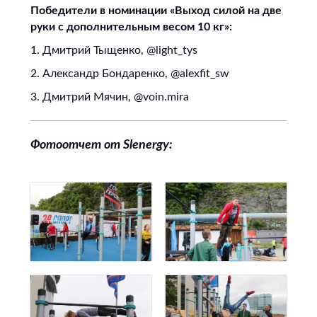
Победители в номинации «Выход силой на две
руки с дополнительным весом 10 кг»:
1. Дмитрий Тыщенко, @light_tys
2. Александр Бондаренко, @alexfit_sw
3. Дмитрий Мячин, @voin.mira
Фотоотчет от Slenergy: