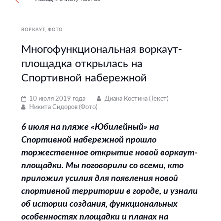
ВОРКАУТ
ФОТО
Многофункциональная воркаут-
площадка открылась на
Спортивной набережной
10 июля 2019 года
Диана Костина (Текст)
Никита Сидоров (Фото)
6 июля на пляже «Юбилейный» на
Спортивной набережной прошло
торжественное открытие новой воркаут-
площадки. Мы поговорили со всеми, кто
приложил усилия для появления новой
спортивной территории в городе, и узнали
об истории создания, функциональных
особенностях площадки и планах на