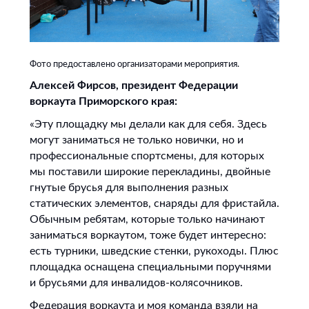
Фото предоставлено организаторами мероприятия.
Алексей Фирсов, президент Федерации
воркаута Приморского края:
«Эту площадку мы делали как для себя. Здесь
могут заниматься не только новички, но и
профессиональные спортсмены, для которых
мы поставили широкие перекладины, двойные
гнутые брусья для выполнения разных
статических элементов, снаряды для фристайла.
Обычным ребятам, которые только начинают
заниматься воркаутом, тоже будет интересно:
есть турники, шведские стенки, рукоходы. Плюс
площадка оснащена специальными поручнями
и брусьями для инвалидов-колясочников.
Федерация воркаута и моя команда взяли на