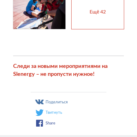
Ещё
42
Следи за новыми мероприятиями на
Slenergy – не пропусти нужное!
Поделиться
Твитнуть
Share