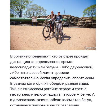
В рогейне определяют, кто быстрее пройдет
дистанцию за определенное время:
велосипедисты или бегуны. Либо двухчасовой,
либо пятичасовой лимит времени
самостоятельно могли определить спортсмены.
В разных категориях победили разные виды.
Так, в пятичасовом рогейне первое и третье
место заняли велосипедисты, второе — бегун. А
в двухчасовом зачете победителем стал бегун,
оставшиеся призовые места разделили