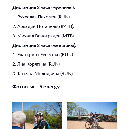
Дистанция 2 часа (мужчины):
1. Вячеслав Пахомов (RUN).
2. Аркадий Потапенко (MTB).
3. Михаил Виноградов (MTB).
Дистанция 2 часа (женщины):
1. Екатерина Евсеенко (RUN).
2. Яна Корягина (RUN).
3. Татьяна Молодкина (RUN).
Фотоотчет Slenergy