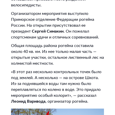
велосипедисты.
Организатором мероприятия выступило
Приморское отделение Федерации рогейна
России. На открытии присутствовал ее
президент
Сергей Симакин
. Он пожелал
спортсменам удачи и отличных соревнований.
Общая площадь района рогейна составила
около 40 кв. км. Из нее только малая часть —
открытые участки, остальное лиственный лес на
холмистой местности.
«В этот раз несколько контрольных точек было
под землей. А несколько — на острове Шкота.
Из-за поднявшейся воды там нужно было
переплавляться по колено в воде. Это придало
мероприятию особый колорит», — рассказал
Леонид Варивода,
организатор рогейна.