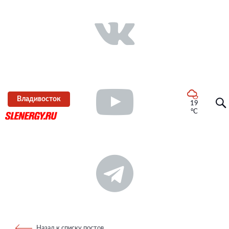
Владивосток
19
°C
Назад к списку постов