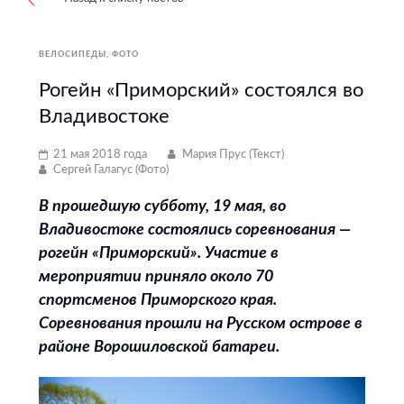
ВЕЛОСИПЕДЫ
ФОТО
Рогейн «Приморский» состоялся во
Владивостоке
21 мая 2018 года
Мария Прус (Текст)
Сергей Галагус (Фото)
В прошедшую субботу, 19 мая, во
Владивостоке состоялись соревнования —
рогейн «Приморский». Участие в
мероприятии приняло около 70
спортсменов Приморского края.
Соревнования прошли на Русском острове в
районе Ворошиловской батареи.