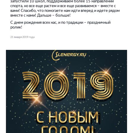
запустили 10 школ, поддерживаем более 15 направлений
спорта, но все еще растем и все еще развиваемся – вместе с
вами! Спасибо, что помогаете нам идти вперед и идете рядом
вместе с нами! Дальше – больше!
С днем рождения всех нас, и по традиции – праздничный
ролик!
21 января 2019 года