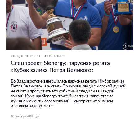
СПЕЦПРОЕКТ
ЯХТЕННЫЙ СПОРТ
Спецпроект Slenergy: парусная регата
«Кубок залива Петра Великого»
Во Владивостоке завершилась парусная регата «Кубок залива
Петра Великого», а жители Приморья, люди с морской душой,
не смогли пропустить это событие и следили за каждой
гонкой. Команда Slenergy тоже была там и запечатлела
лучшие моменты соревнований — смотрите их в нашем
итоговом видеоотчете.
10 сентября 2018 года