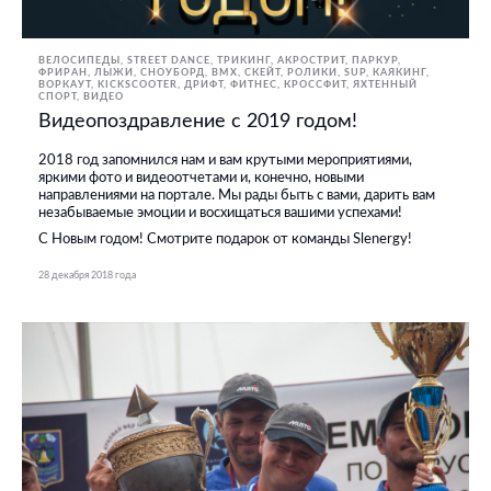
ВЕЛОСИПЕДЫ
STREET DANCE
ТРИКИНГ, АКРОСТРИТ, ПАРКУР,
ФРИРАН
ЛЫЖИ, СНОУБОРД
BMX, СКЕЙТ, РОЛИКИ
SUP
КАЯКИНГ
ВОРКАУТ
KICKSCOOTER
ДРИФТ
ФИТНЕС, КРОССФИТ
ЯХТЕННЫЙ
СПОРТ
ВИДЕО
Видеопоздравление с 2019 годом!
2018 год запомнился нам и вам крутыми мероприятиями,
яркими фото и видеоотчетами и, конечно, новыми
направлениями на портале. Мы рады быть с вами, дарить вам
незабываемые эмоции и восхищаться вашими успехами!
С Новым годом! Смотрите подарок от команды Slenergy!
28 декабря 2018 года