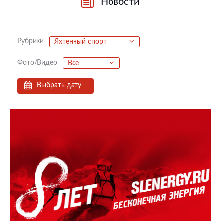
Новости
Рубрики
Яхтенный спорт
Фото/Видео
Все
Выбрать дату