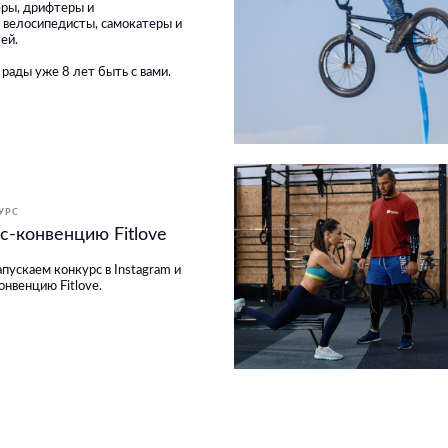
еры, дрифтеры и
 велосипедисты, самокатеры и
ей.
рады уже 8 лет быть с вами.
УРС
с-конвенцию Fitlove
апускаем конкурс в Instagram и
нвенцию Fitlove.