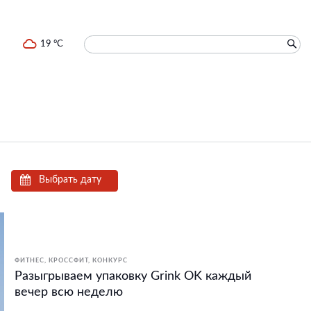
19 °C
Выбрать дату
ФИТНЕС, КРОССФИТ
КОНКУРС
Разыгрываем упаковку Grink OK каждый
вечер всю неделю