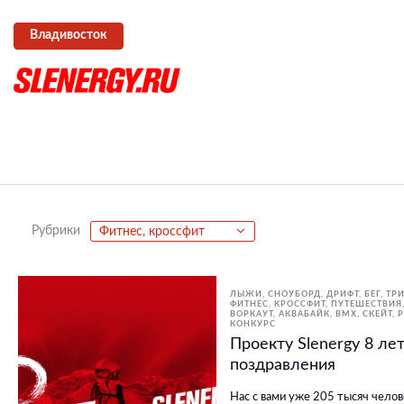
Владивосток
Рубрики
Фитнес, кроссфит
ЛЫЖИ, СНОУБОРД
ДРИФТ
БЕГ
ТРИ
ФИТНЕС, КРОССФИТ
ПУТЕШЕСТВИЯ
ВОРКАУТ
АКВАБАЙК
BMX, СКЕЙТ,
КОНКУРС
Проекту Slenergy 8 ле
поздравления
Нас с вами уже 205 тысяч чело