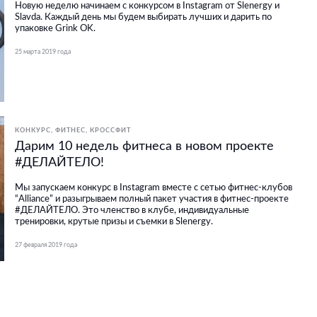
Новую неделю начинаем с конкурсом в Instagram от Slenergy и
Slavda. Каждый день мы будем выбирать лучших и дарить по
упаковке Grink OK.
25 марта 2019 года
КОНКУРС
ФИТНЕС, КРОССФИТ
Дарим 10 недель фитнеса в новом проекте
#ДЕЛАЙТЕЛО!
Мы запускаем конкурс в Instagram вместе с сетью фитнес-клубов
“Alliance” и разыгрываем полный пакет участия в фитнес-проекте
#ДЕЛАЙТЕЛО. Это членство в клубе, индивидуальные
тренировки, крутые призы и съемки в Slenergy.
27 февраля 2019 года