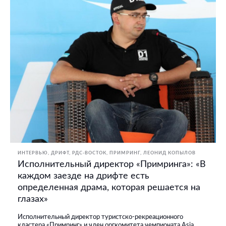
ИНТЕРВЬЮ
ДРИФТ
РДС-ВОСТОК
ПРИМРИНГ
ЛЕОНИД КОПЫЛОВ
Исполнительный директор «Примринга»: «В
каждом заезде на дрифте есть
определенная драма, которая решается на
глазах»
Исполнительный директор туристско-рекреационного
кластера «Примринг» и член оргкомитета чемпионата Asia