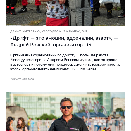
ДРИФТ
ИНТЕРВЬЮ
КАРТОДРОМ "ЗМЕИНКА"
DSL
«Дрифт — это эмоции, адреналин, азарт», —
Андрей Ронский, организатор DSL
Организация соревнований по дрифту — большая работа.
Slenergy поговорил с Андреем Ронским и узнал, как он пришел
в автоспорт и почему ему пришлось закончить карьеру пилота,
чтобы организовывать чемпионат DSL Drift Series.
2 августа 2018 года