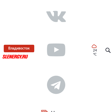
Владивосток
24
°C