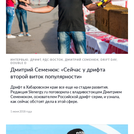
ИНТЕРВЬЮ
ДРИФТ
РДС-ВОСТОК
ДМИТРИЙ СЕМЕНЮК
DRIFT DAY
DOUBLE D
Дмитрий Семенюк: «Сейчас у дрифта
второй виток популярности»
Дрифт в Хабаровском крае все еще на стадии развития.
Редакция Slenergy.ru поговорила с владивостокцем Дмитрием
Семенюком, основателем Российской дрифт-серии, и узнала,
как сейчас обстоят дела в этой сфере.
1 июня 2018 года