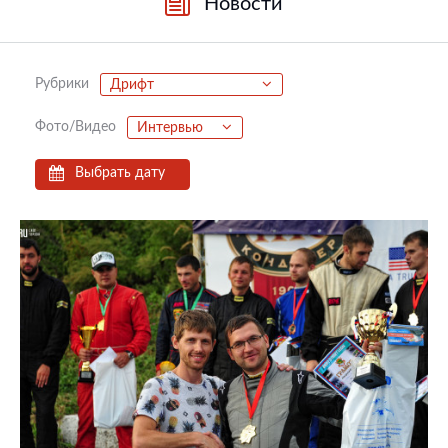
Новости
Рубрики
Дрифт
Фото/Видео
Интервью
Выбрать дату