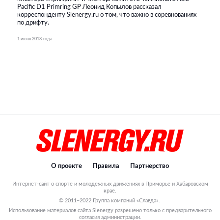
Pacific D1 Primring GP Леонид Копылов рассказал
корреспонденту Slenergy.ru о том, что важно в соревнованиях
по дрифту.
1 июня 2018 года
О проекте
Правила
Партнерство
Интернет-сайт о спорте и молодежных движениях в Приморье и Хабаровском
крае.
© 2011–2022 Группа компаний «Славда».
Использование материалов сайта Slenergy разрешено только с предварительного
согласия администрации.