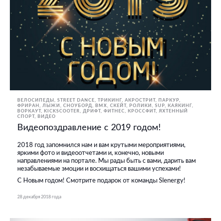
ВЕЛОСИПЕДЫ
STREET DANCE
ТРИКИНГ, АКРОСТРИТ, ПАРКУР,
ФРИРАН
ЛЫЖИ, СНОУБОРД
BMX, СКЕЙТ, РОЛИКИ
SUP
КАЯКИНГ
ВОРКАУТ
KICKSCOOTER
ДРИФТ
ФИТНЕС, КРОССФИТ
ЯХТЕННЫЙ
СПОРТ
ВИДЕО
Видеопоздравление с 2019 годом!
2018 год запомнился нам и вам крутыми мероприятиями,
яркими фото и видеоотчетами и, конечно, новыми
направлениями на портале. Мы рады быть с вами, дарить вам
незабываемые эмоции и восхищаться вашими успехами!
С Новым годом! Смотрите подарок от команды Slenergy!
28 декабря 2018 года