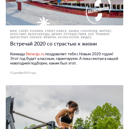
BMX, СКЕЙТ, РОЛИКИ
STREET DANCE
ЛЫЖИ, СНОУБОРД
ФИТНЕС,
КРОССФИТ
ВЕЛОСИПЕДЫ
ДРИФТ
ПУТЕШЕСТВИЯ
SUP
ТРИКИНГ,
АКРОСТРИТ, ПАРКУР, ФРИРАН
KICKSCOOTER
ВИДЕО
Встречай 2020 со страстью к жизни
Команда
Slenergy.ru
поздравляет тебя с Новым 2020 годом!
Этот год будет классным, гарантируем. А пока смотри в нашей
новогодней подборке, каким был этот.
31 декабря 2019 года