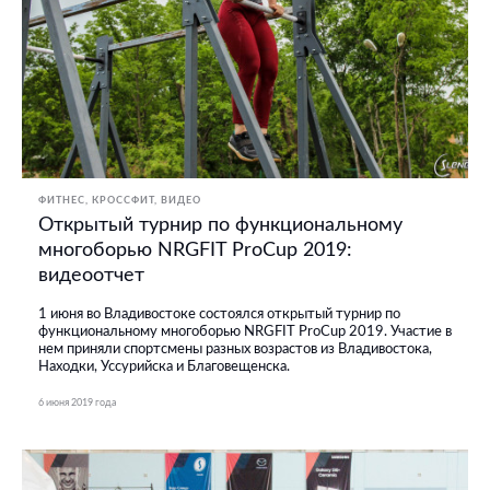
ФИТНЕС, КРОССФИТ
ВИДЕО
Открытый турнир по функциональному
многоборью NRGFIT ProCup 2019:
видеоотчет
1 июня во Владивостоке состоялся открытый турнир по
функциональному многоборью NRGFIT ProCup 2019. Участие в
нем приняли спортсмены разных возрастов из Владивостока,
Находки, Уссурийска и Благовещенска.
6 июня 2019 года