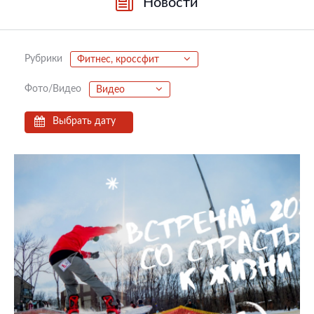
Новости
Рубрики
Фитнес, кроссфит
Фото/Видео
Видео
Выбрать дату