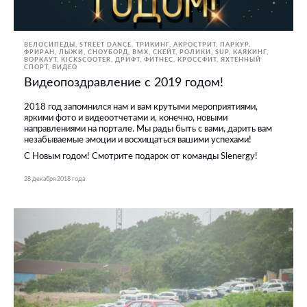
ВЕЛОСИПЕДЫ
STREET DANCE
ТРИКИНГ, АКРОСТРИТ, ПАРКУР,
ФРИРАН
ЛЫЖИ, СНОУБОРД
BMX, СКЕЙТ, РОЛИКИ
SUP
КАЯКИНГ
ВОРКАУТ
KICKSCOOTER
ДРИФТ
ФИТНЕС, КРОССФИТ
ЯХТЕННЫЙ
СПОРТ
ВИДЕО
Видеопоздравление с 2019 годом!
2018 год запомнился нам и вам крутыми мероприятиями,
яркими фото и видеоотчетами и, конечно, новыми
направлениями на портале. Мы рады быть с вами, дарить вам
незабываемые эмоции и восхищаться вашими успехами!
С Новым годом! Смотрите подарок от команды Slenergy!
28 декабря 2018 года