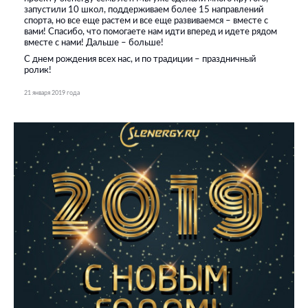
запустили 10 школ, поддерживаем более 15 направлений
спорта, но все еще растем и все еще развиваемся – вместе с
вами! Спасибо, что помогаете нам идти вперед и идете рядом
вместе с нами! Дальше – больше!
С днем рождения всех нас, и по традиции – праздничный
ролик!
21 января 2019 года