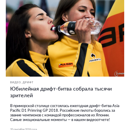
ВИДЕО
ДРИФТ
Юбилейная дрифт-битва собрала тысячи
зрителей
В приморской столице состоялась ежегодная дрифт-битва Asia
Pacific D1 Primring GP 2018. Российские пилоты боролись за
звание чемпионов с командой профессионалов из Японии.
Самые эмоциональные моменты — в нашем видеоотчете!
20 сентября 2018 года