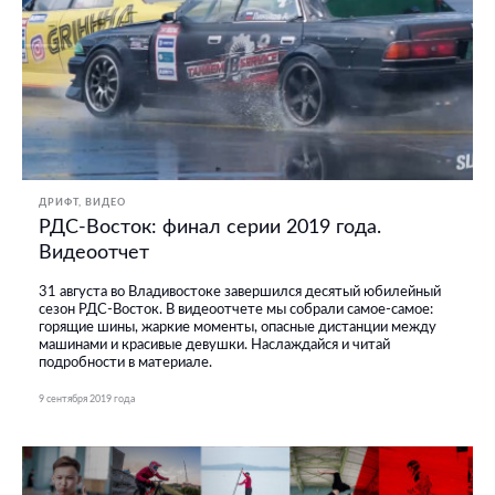
ДРИФТ
ВИДЕО
РДС-Восток: финал серии 2019 года.
Видеоотчет
31 августа во Владивостоке завершился десятый юбилейный
сезон РДС-Восток. В видеоотчете мы собрали самое-самое:
горящие шины, жаркие моменты, опасные дистанции между
машинами и красивые девушки. Наслаждайся и читай
подробности в материале.
9 сентября 2019 года