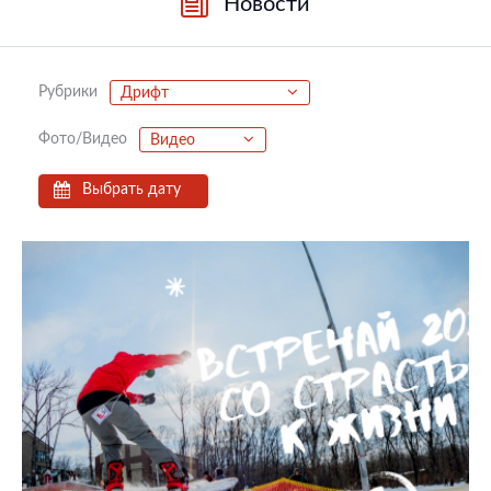
Новости
Рубрики
Дрифт
Фото/Видео
Видео
Выбрать дату