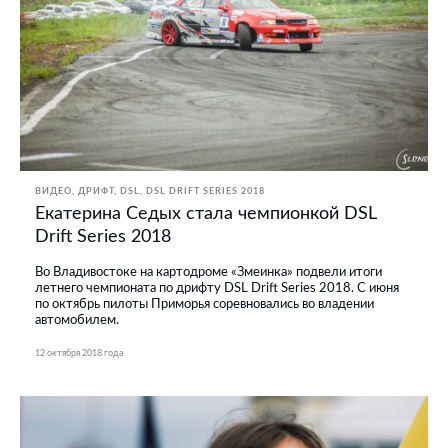
ВИДЕО
ДРИФТ
DSL
DSL DRIFT SERIES 2018
Екатерина Седых стала чемпионкой DSL
Drift Series 2018
Во Владивостоке на картодроме «Змеинка» подвели итоги
летнего чемпионата по дрифту DSL Drift Series 2018. С июня
по октябрь пилоты Приморья соревновались во владении
автомобилем.
12 октября 2018 года