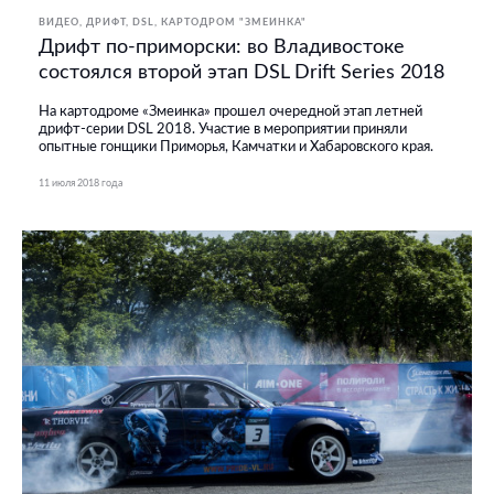
ВИДЕО
ДРИФТ
DSL
КАРТОДРОМ "ЗМЕИНКА"
Дрифт по-приморски: во Владивостоке
состоялся второй этап DSL Drift Series 2018
На картодроме «Змеинка» прошел очередной этап летней
дрифт-серии DSL 2018. Участие в мероприятии приняли
опытные гонщики Приморья, Камчатки и Хабаровского края.
11 июля 2018 года