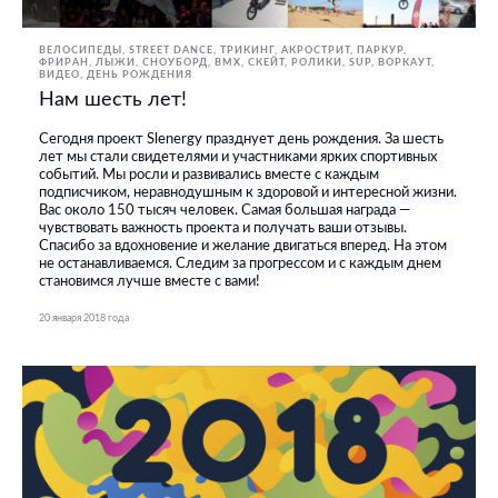
ВЕЛОСИПЕДЫ
STREET DANCE
ТРИКИНГ, АКРОСТРИТ, ПАРКУР,
ФРИРАН
ЛЫЖИ, СНОУБОРД
BMX, СКЕЙТ, РОЛИКИ
SUP
ВОРКАУТ
ВИДЕО
ДЕНЬ РОЖДЕНИЯ
Нам шесть лет!
Сегодня проект Slenergy празднует день рождения. За шесть
лет мы стали свидетелями и участниками ярких спортивных
событий. Мы росли и развивались вместе с каждым
подписчиком, неравнодушным к здоровой и интересной жизни.
Вас около 150 тысяч человек. Самая большая награда —
чувствовать важность проекта и получать ваши отзывы.
Спасибо за вдохновение и желание двигаться вперед. На этом
не останавливаемся. Следим за прогрессом и с каждым днем
становимся лучше вместе с вами!
20 января 2018 года