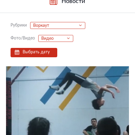
Новости
Рубрики
Воркаут
Фото/Видео
Видео
Выбрать дату