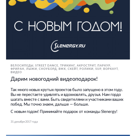
ВЕЛОСИПЕДЫ
STREET DANCE
ТРИКИНГ, АКРОСТРИТ, ПАРКУР,
ФРИРАН
ЛЫЖИ, СНОУБОРД
BMX, СКЕЙТ, РОЛИКИ
SUP
ВОРКАУТ
ВИДЕО
Дарим новогодний видеоподарок!
Так много новых крутых проектов было запущено в этом году.
Вы не перестаете удивлять и вдохновлять, друзья. Нам гордо
шагать вместе с вами. Быть свидетелями и участниками ваших
побед. Мы точно знаем, дальше — больше.
С новым годом! Принимайте подарок от команды Slenergy!
31 декабря 2017 года