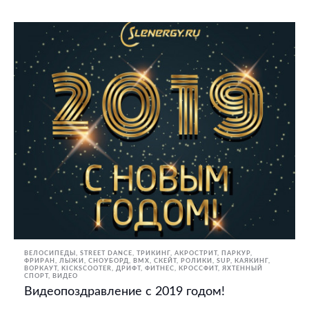
ВЕЛОСИПЕДЫ
STREET DANCE
ТРИКИНГ, АКРОСТРИТ, ПАРКУР,
ФРИРАН
ЛЫЖИ, СНОУБОРД
BMX, СКЕЙТ, РОЛИКИ
SUP
КАЯКИНГ
ВОРКАУТ
KICKSCOOTER
ДРИФТ
ФИТНЕС, КРОССФИТ
ЯХТЕННЫЙ
СПОРТ
ВИДЕО
Видеопоздравление с 2019 годом!