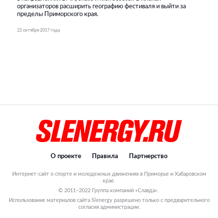
организаторов расширить географию фестиваля и выйти за
пределы Приморского края.
22 октября 2017 года
О проекте
Правила
Партнерство
Интернет-сайт о спорте и молодежных движениях в Приморье и Хабаровском
крае.
© 2011–2022 Группа компаний «Славда».
Использование материалов сайта Slenergy разрешено только с предварительного
согласия администрации.