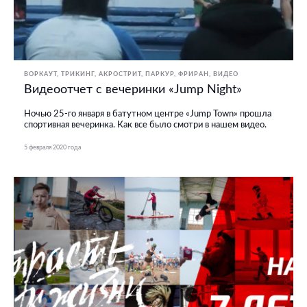
ВОРКАУТ
ТРИКИНГ, АКРОСТРИТ, ПАРКУР, ФРИРАН
ВИДЕО
Видеоотчет с вечеринки «Jump Night»
Ночью 25-го января в батутном центре «Jump Town» прошла
спортивная вечеринка. Как все было смотри в нашем видео.
5 февраля 2020 года