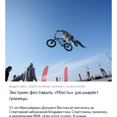
ВИДЕО
BMX, СКЕЙТ, РОЛИКИ
ВОРКАУТ
KICKSCOOTER
Экстрим-фестиваль «Мосты» расширяет
границы
15 октября райдеры Дальнего Востока встретились на
Спортивной набережной Владивостока. Спортсмены сразились
в направлениях BMX, skate и kick scooter. В планах