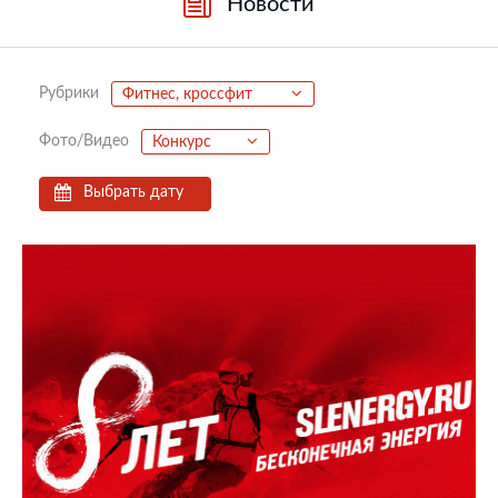
Новости
Рубрики
Фитнес, кроссфит
Фото/Видео
Конкурс
Выбрать дату