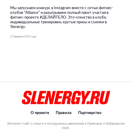
Мы запускаем конкурс в Instagram вместе с сетью фитнес-
клубов “Alliance” и разыгрываем полный пакет участия в
фитнес-проекте #ДЕЛАЙТЕЛО. Это членство в клубе,
индивидуальные тренировки, крутые призы и съемки в
Slenergy.
27 февраля 2019 года
О проекте
Правила
Партнерство
Интернет-сайт о спорте и молодежных движениях в Приморье и Хабаровском
крае.