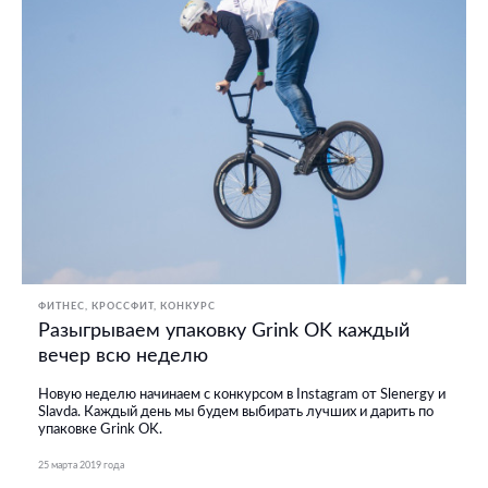
ФИТНЕС, КРОССФИТ
КОНКУРС
Разыгрываем упаковку Grink OK каждый
вечер всю неделю
Новую неделю начинаем с конкурсом в Instagram от Slenergy и
Slavda. Каждый день мы будем выбирать лучших и дарить по
упаковке Grink OK.
25 марта 2019 года