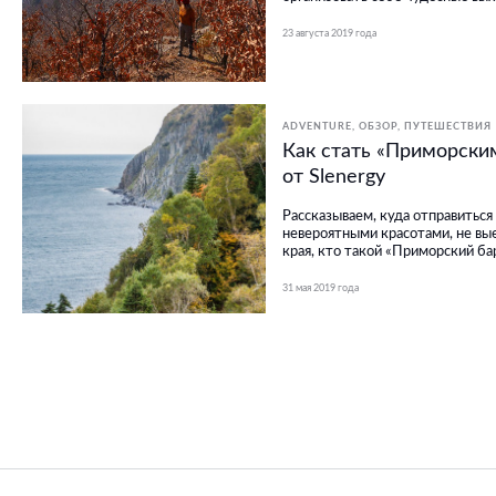
23 августа 2019 года
ADVENTURE
ОБЗОР
ПУТЕШЕСТВИЯ
Как стать «Приморски
от Slenergy
Рассказываем, куда отправиться
невероятными красотами, не вы
края, кто такой «Приморский бар
31 мая 2019 года