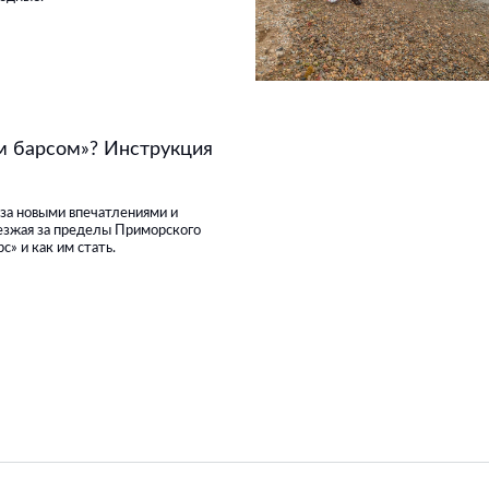
м барсом»? Инструкция
 за новыми впечатлениями и
езжая за пределы Приморского
с» и как им стать.