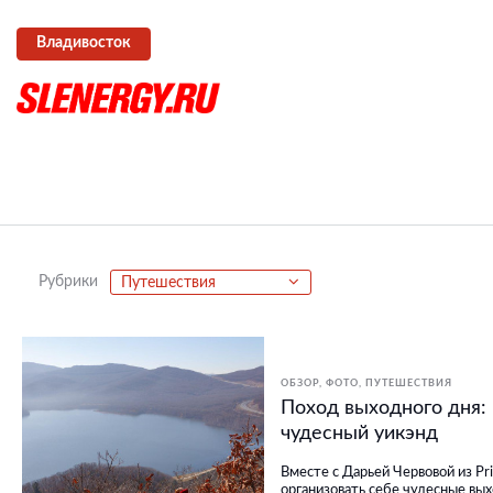
Владивосток
Рубрики
Путешествия
ОБЗОР
ФОТО
ПУТЕШЕСТВИЯ
Поход выходного дня: 
чудесный уикэнд
Вместе с Дарьей Червовой из Pr
организовать себе чудесные вы