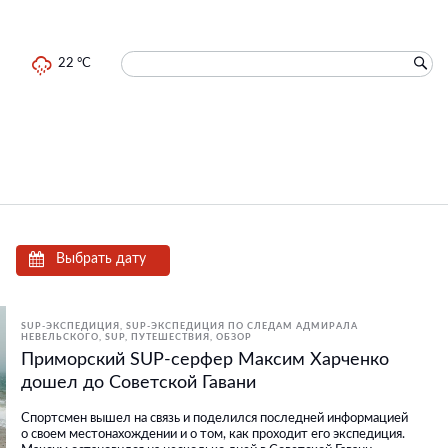
22 °C
Выбрать дату
SUP-ЭКСПЕДИЦИЯ
SUP-ЭКСПЕДИЦИЯ ПО СЛЕДАМ АДМИРАЛА
НЕВЕЛЬСКОГО
SUP
ПУТЕШЕСТВИЯ
ОБЗОР
Приморский SUP-серфер Максим Харченко
дошел до Советской Гавани
Спортсмен вышел на связь и поделился последней информацией
о своем местонахождении и о том, как проходит его экспедиция.