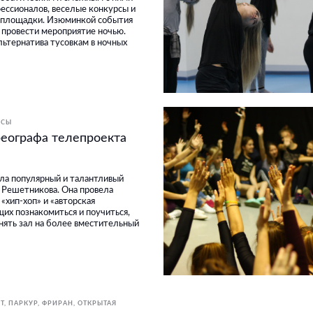
ессионалов, веселые конкурсы и
 площадки. Изюминкой события
 провести мероприятие ночью.
альтернатива тусовкам в ночных
ССЫ
реографа телепроекта
ла популярный и талантливый
 Решетникова. Она провела
«хип-хоп» и «авторская
их познакомиться и поучиться,
нять зал на более вместительный
Т, ПАРКУР, ФРИРАН
ОТКРЫТАЯ