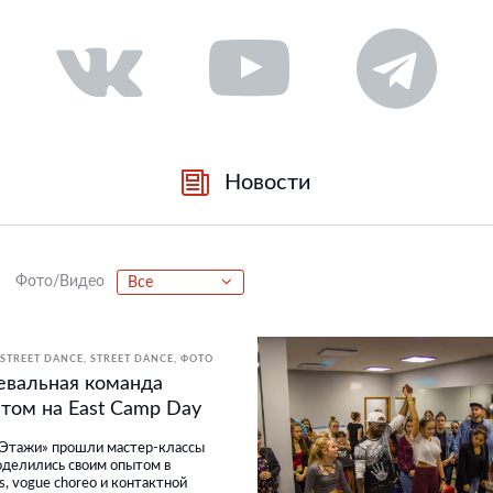
Новости
Фото/Видео
Все
STREET DANCE
STREET DANCE
ФОТО
евальная команда
том на East Camp Day
«Этажи» прошли мастер-классы
оделились своим опытом в
ls, vogue choreo и контактной