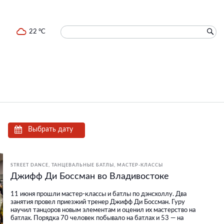
22 °C
Выбрать дату
STREET DANCE
ТАНЦЕВАЛЬНЫЕ БАТЛЫ
МАСТЕР-КЛАССЫ
Джифф Ди Боссман во Владивостоке
11 июня прошли мастер-классы и батлы по дэнсхоллу. Два
занятия провел приезжий тренер Джифф Ди Боссман. Гуру
научил танцоров новым элементам и оценил их мастерство на
батлах. Порядка 70 человек побывало на батлах и 53 — на