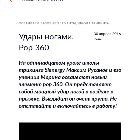
ОСВАИВАЕМ БАЗОВЫЕ ЭЛЕМЕНТЫ
ШКОЛА ТРИКИНГА
30 апреля 2016
Удары ногами.
года
Pop 360
На одиннадцатом уроке школы
трикинга Slenergy Максим Русанов и его
ученица Марина осваивают новый
элемент pop 360. Он представляет
собой мощный удар ногой в воздухе в
прыжке. Выглядит он очень круто. Не
отставайте и включайтесь в работу!