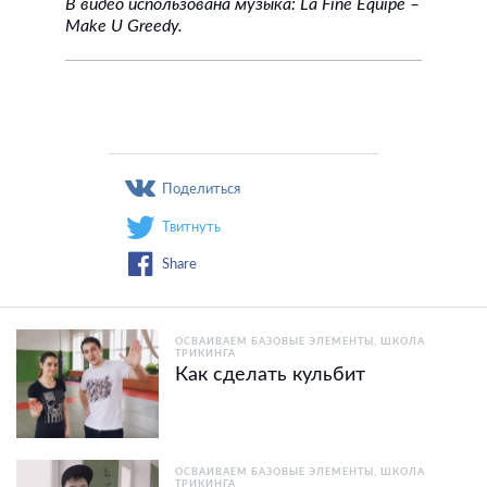
В видео использована музыка: La Fine Equipe –
Make U Greedy.
Поделиться
Твитнуть
Share
ОСВАИВАЕМ БАЗОВЫЕ ЭЛЕМЕНТЫ
ШКОЛА
ТРИКИНГА
Как сделать кульбит
ОСВАИВАЕМ БАЗОВЫЕ ЭЛЕМЕНТЫ
ШКОЛА
ТРИКИНГА