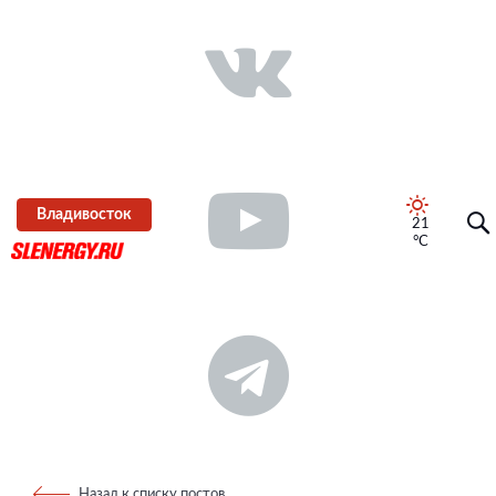
Владивосток
21
°C
Назад к списку постов