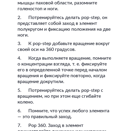
мышцы паховой области, разомните
голеностоп и ноги.
2. Потренируйтесь делать pop-step, он
представляет собой заход в элемент
полукругом и фиксацию положения на две
ноги.
3. К pop-step добавьте вращение вокруг
своей оси на 360 градусов.
4. Когда выполняете вращение, помните
о концентрации взгляда, т. е. фиксируйте
его в определенной точке перед началом
вращения и фиксируйте повторно, когда
вращение докрутили.
5. Потренируйтесь делать pop-step с
вращением, но при этом еще сгибайте
колено.
6. Помните, что успех любого элемента
— это правильный заход.
7. Pop 360. Заход в элемент