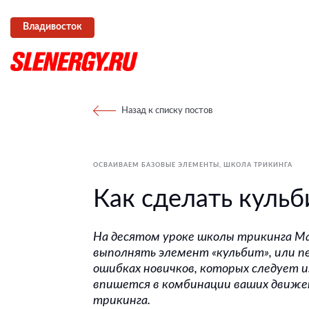
Владивосток
Назад к списку постов
ОСВАИВАЕМ БАЗОВЫЕ ЭЛЕМЕНТЫ
ШКОЛА ТРИКИНГА
Как сделать кульб
На десятом уроке школы трикинга Ма
выполнять элемент «кульбит», или п
ошибках новичков, которых следует и
впишется в комбинации ваших движен
трикинга.