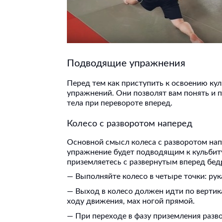
Подводящие упражнения
Перед тем как приступить к освоению ку
упражнений. Они позволят вам понять и п
тела при перевороте вперед.
Колесо с разворотом наперед
Основной смысл колеса с разворотом напе
упражнение будет подводящим к кульбиту,
приземляетесь с развернутым вперед бе
— Выполняйте колесо в четыре точки: рук
— Выход в колесо должен идти по вертика
ходу движения, мах ногой прямой.
— При переходе в фазу приземления разв