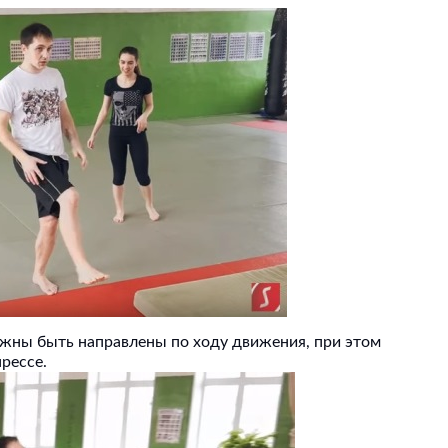
лжны быть направлены по ходу движения, при этом
прессе.