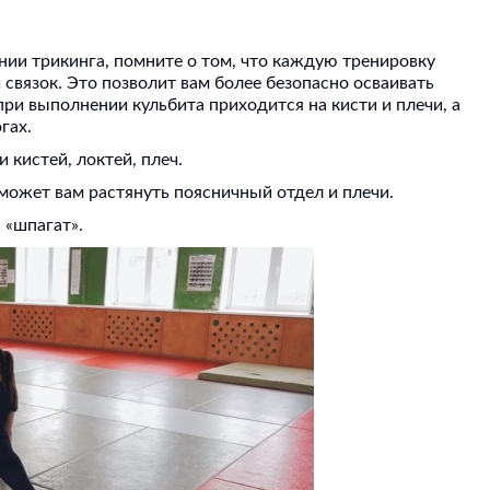
нии трикинга, помните о том, что каждую тренировку
связок. Это позволит вам более безопасно осваивать
ри выполнении кульбита приходится на кисти и плечи, а
огах.
 кистей, локтей, плеч.
может вам растянуть поясничный отдел и плечи.
 «шпагат».