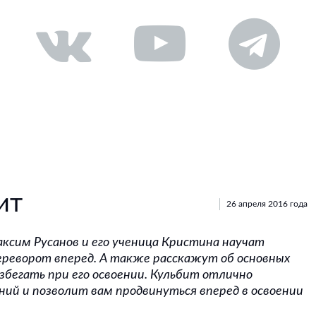
ит
26 апреля 2016 года
ксим Русанов и его ученица Кристина научат
ереворот вперед. А также расскажут об основных
збегать при его освоении. Кульбит отлично
ий и позволит вам продвинуться вперед в освоении