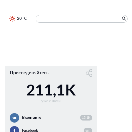
20 °C
Присоединяйтесь
211,1K
уже с нами
Вконтакте
15,1K
Facebook
err.