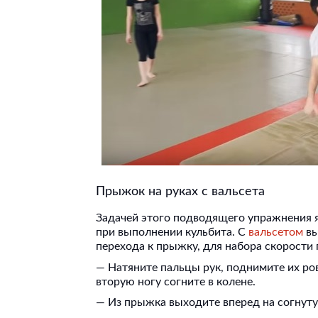
Прыжок на руках с вальсета
Задачей этого подводящего упражнения яв
при выполнении кульбита. С
вальсетом
вы
перехода к прыжку, для набора скорости
— Натяните пальцы рук, поднимите их ров
вторую ногу согните в колене.
— Из прыжка выходите вперед на согнуту