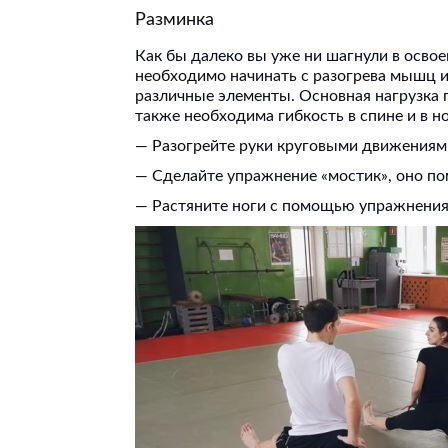
Разминка
Как бы далеко вы уже ни шагнули в освое
необходимо начинать с разогрева мышц и 
различные элементы. Основная нагрузка п
также необходима гибкость в спине и в н
— Разогрейте руки круговыми движениями
— Сделайте упражнение «мостик», оно по
— Растяните ноги с помощью упражнения