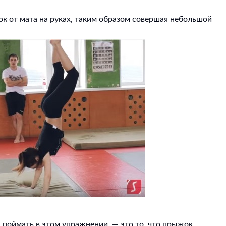
к от мата на руках, таким образом совершая небольшой
поймать в этом упражнении, — это то, что прыжок