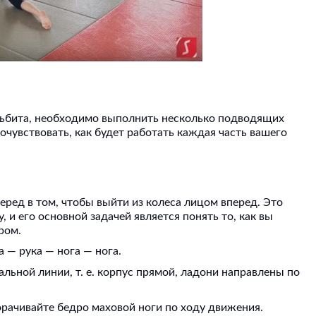
льбита, необходимо выполнить несколько подводящих
очувствовать, как будет работать каждая часть вашего
ред в том, чтобы выйти из колеса лицом вперед. Это
 и его основной задачей является понять то, как вы
дром.
а — рука — нога — нога.
льной линии, т. е. корпус прямой, ладони направлены по
орачивайте бедро маховой ноги по ходу движения.