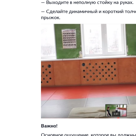
— Выходите в неполную стойку на руках.
— Сделайте динамичный и короткий толчо
прыжок.
Важно!
Основное ощущение, которое вы должны 