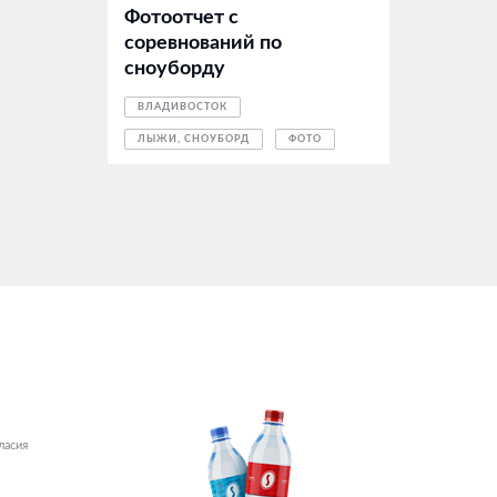
Фотоотчет с
соревнований по
сноуборду
ВЛАДИВОСТОК
ЛЫЖИ, СНОУБОРД
ФОТО
ласия