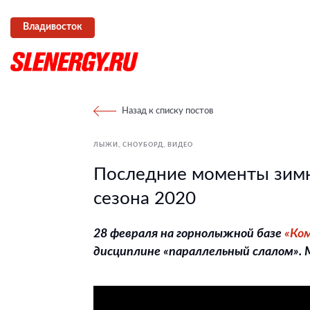
Владивосток
Назад к списку постов
ЛЫЖИ, СНОУБОРД
ВИДЕО
Последние моменты зим
сезона 2020
28 февраля на горнолыжной базе
«Ко
дисциплине «параллельный слалом». 