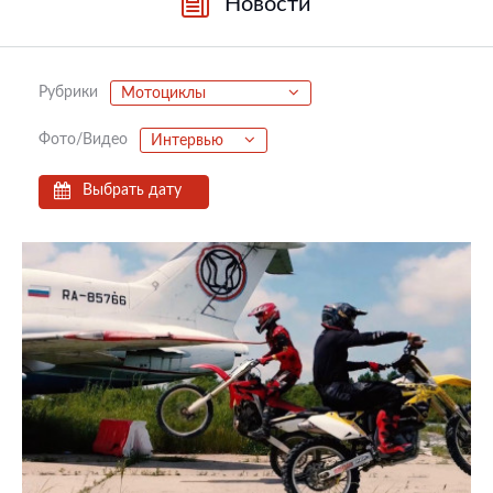
Новости
Рубрики
Мотоциклы
Фото/Видео
Интервью
Выбрать дату