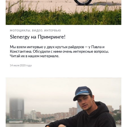
МОТОЦИКЛЫ
ВИДЕО
ИНТЕРВЬЮ
Slenergy на Примринге!
Мы взяли интервью у двух крутых райдеров — у Павла и
Константина. Обсудили с ними очень интересные вопросы.
Читай их в нашем материале.
14 июля 2020 года