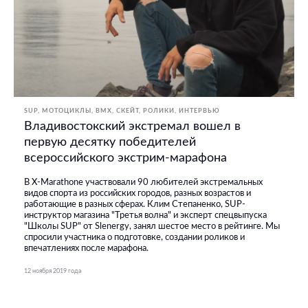
SUP
МОТОЦИКЛЫ
BMX, СКЕЙТ, РОЛИКИ
ИНТЕРВЬЮ
Владивостокский экстремал вошел в
первую десятку победителей
всероссийского экстрим-марафона
В X-Marathone участвовали 90 любителей экстремальных
видов спорта из российских городов, разных возрастов и
работающие в разных сферах. Клим Степаненко, SUP-
инструктор магазина "Третья волна" и эксперт спецвыпуска
"Школы SUP" от Slenergy, занял шестое место в рейтинге. Мы
спросили участника о подготовке, создании роликов и
впечатлениях после марафона.
12 ноября 2019 года