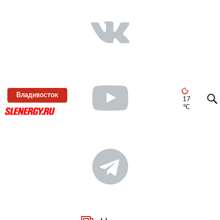
Владивосток
17
°C