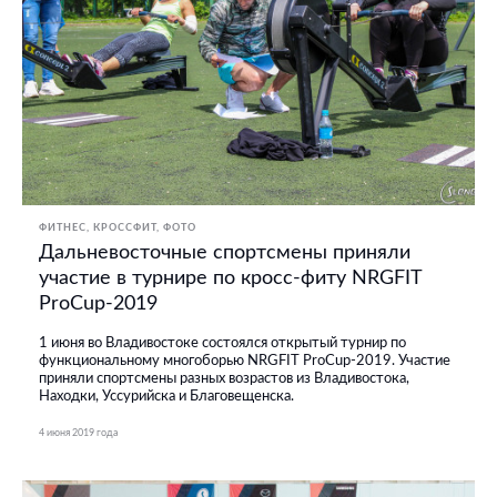
ФИТНЕС, КРОССФИТ
ФОТО
Дальневосточные спортсмены приняли
участие в турнире по кросс-фиту NRGFIT
ProCup-2019
1 июня во Владивостоке состоялся открытый турнир по
функциональному многоборью NRGFIT ProCup-2019. Участие
приняли спортсмены разных возрастов из Владивостока,
Находки, Уссурийска и Благовещенска.
4 июня 2019 года