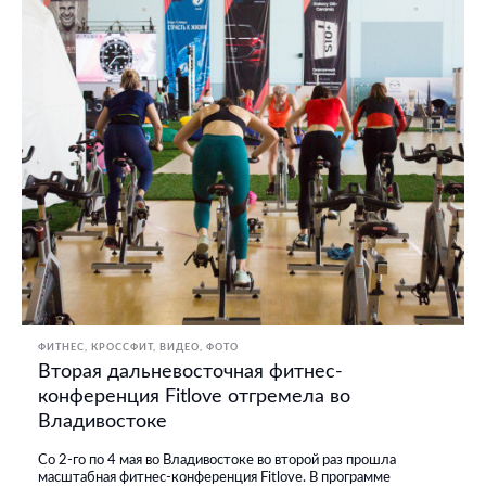
ФИТНЕС, КРОССФИТ
ВИДЕО
ФОТО
Вторая дальневосточная фитнес-
конференция Fitlove отгремела во
Владивостоке
Со 2-го по 4 мая во Владивостоке во второй раз прошла
масштабная фитнес-конференция Fitlove. В программе