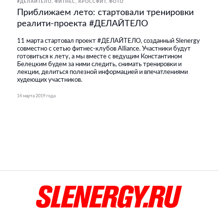
#ДЕЛАЙТЕЛО
ФИТНЕС, КРОССФИТ
ФОТО
Приближаем лето: стартовали тренировки
реалити-проекта #ДЕЛАЙТЕЛО
11 марта стартовал проект #ДЕЛАЙТЕЛО, созданный Slenergy
совместно с сетью фитнес-клубов Alliance. Участники будут
готовиться к лету, а мы вместе с ведущим Константином
Белецким будем за ними следить, снимать тренировки и
лекции, делиться полезной информацией и впечатлениями
худеющих участников.
14 марта 2019 года