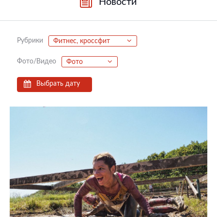
Новости
Рубрики
Фитнес, кроссфит
Фото/Видео
Фото
Выбрать дату