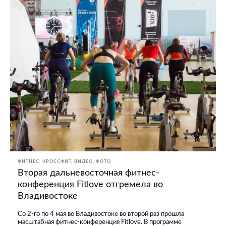
ФИТНЕС, КРОССФИТ
ВИДЕО
ФОТО
Вторая дальневосточная фитнес-
конференция Fitlove отгремела во
Владивостоке
Со 2-го по 4 мая во Владивостоке во второй раз прошла
масштабная фитнес-конференция Fitlove. В программе