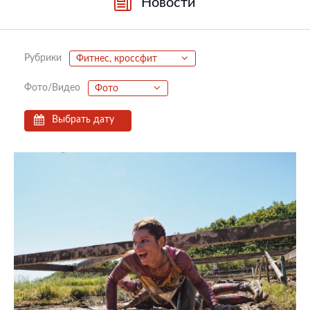
Новости
Рубрики
Фитнес, кроссфит
Фото/Видео
Фото
Выбрать дату