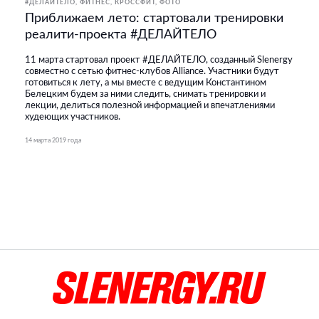
#ДЕЛАЙТЕЛО
ФИТНЕС, КРОССФИТ
ФОТО
Приближаем лето: стартовали тренировки
реалити-проекта #ДЕЛАЙТЕЛО
11 марта стартовал проект #ДЕЛАЙТЕЛО, созданный Slenergy
совместно с сетью фитнес-клубов Alliance. Участники будут
готовиться к лету, а мы вместе с ведущим Константином
Белецким будем за ними следить, снимать тренировки и
лекции, делиться полезной информацией и впечатлениями
худеющих участников.
14 марта 2019 года