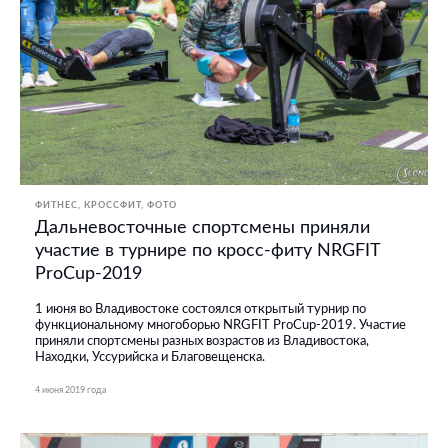
ФИТНЕС, КРОССФИТ
ФОТО
Дальневосточные спортсмены приняли
участие в турнире по кросс-фиту NRGFIT
ProCup-2019
1 июня во Владивостоке состоялся открытый турнир по
функциональному многоборью NRGFIT ProCup-2019. Участие
приняли спортсмены разных возрастов из Владивостока,
Находки, Уссурийска и Благовещенска.
4 июня 2019 года