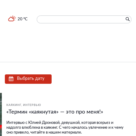
20 °C
Выбрать дату
КАЯКИНГ
ИНТЕРВЬЮ
«Термин «каякнутая» — это про меня!»
Интервью с Юлией Дроновой, девушкой, которая всерьез и
надолго влюблена в каякинг. С чего началось увлечение и к чему
оно привело, читайте в нашем материале.