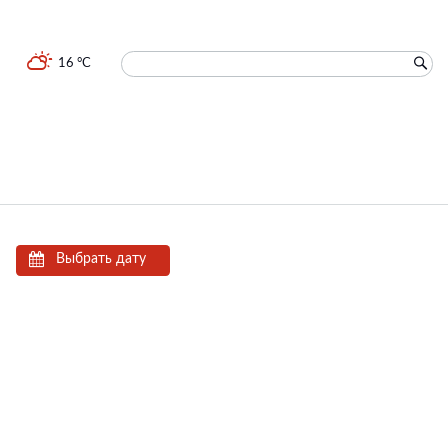
16 °C
Выбрать дату