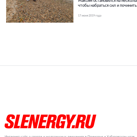
Максим остановился на нескольк
чтобы набраться сил и починить
17 июня 2019 года
Интернет-сайт о спорте и молодежных движениях в Приморье и Хабаровском крае.