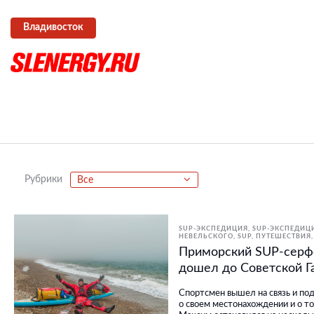
Владивосток
Рубрики
Все
SUP-ЭКСПЕДИЦИЯ
SUP-ЭКСПЕДИЦ
НЕВЕЛЬСКОГО
SUP
ПУТЕШЕСТВИЯ
Приморский SUP-серф
дошел до Советской Г
Спортсмен вышел на связь и п
о своем местонахождении и о то