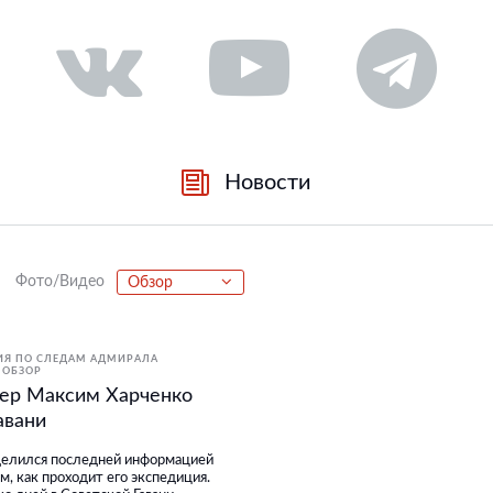
Новости
Фото/Видео
Обзор
ИЯ ПО СЛЕДАМ АДМИРАЛА
ОБЗОР
ер Максим Харченко
авани
оделился последней информацией
м, как проходит его экспедиция.