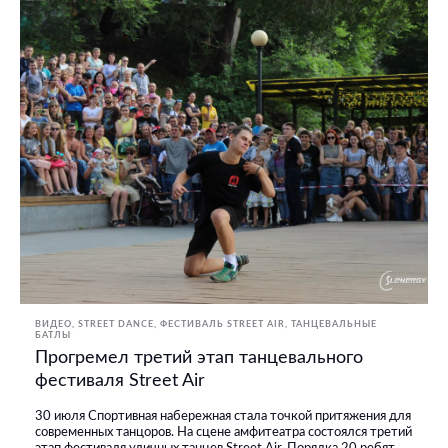
ВИДЕО
STREET DANCE
ФЕСТИВАЛЬ STREET AIR
ТАНЦЕВАЛЬНЫЕ
БАТЛЫ
Прогремел третий этап танцевального
фестиваля Street Air
30 июля Спортивная набережная стала точкой притяжения для
современных танцоров. На сцене амфитеатра состоялся третий