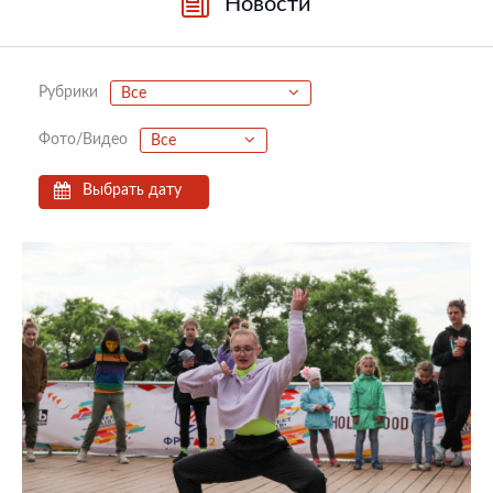
Новости
Рубрики
Все
Фото/Видео
Все
Выбрать дату