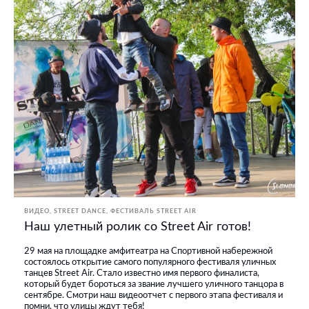
ВИДЕО
STREET DANCE
ФЕСТИВАЛЬ STREET AIR
Наш улетный ролик со Street Air готов!
29 мая на площадке амфитеатра на Спортивной набережной
состоялось открытие самого популярного фестиваля уличных
танцев Street Air. Стало известно имя первого финалиста,
который будет бороться за звание лучшего уличного танцора в
сентябре. Смотри наш видеоотчет с первого этапа фестиваля и
помни, что улицы ждут тебя!