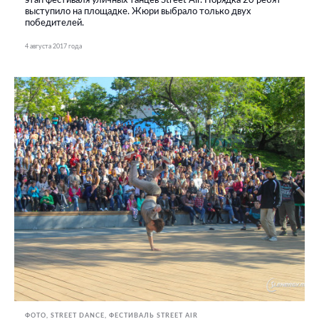
этап фестиваля уличных танцев Street Air. Порядка 20 ребят
выступило на площадке. Жюри выбрало только двух
победителей.
4 августа 2017 года
ФОТО
STREET DANCE
ФЕСТИВАЛЬ STREET AIR