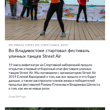
ФЕСТИВАЛЬ STREET AIR
STREET DANCE
ФОТО
Во Владивостоке стартовал фестиваль
уличных танцев Street Air
19 мая в амфитеатре на Спортивной набережной прошло
открытие и первый отборочный этап фестиваля уличных
танцев Street Air. Мы поговорили с организатором Street Air
2019 Еленой Харзоровой о том, как все прошло и что будет
дальше, а также расспросили членов жюри и победителей
прошлых фестивалей Романа Пленкова и Владимира Шелеста
о том, как им их новые роли.
23 мая 2019 года