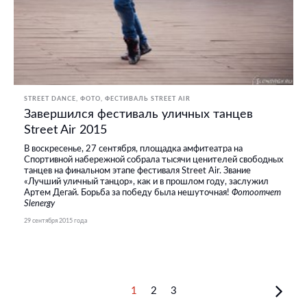
STREET DANCE
ФОТО
ФЕСТИВАЛЬ STREET AIR
Завершился фестиваль уличных танцев
Street Air 2015
В воскресенье, 27 сентября, площадка амфитеатра на
Спортивной набережной собрала тысячи ценителей свободных
танцев на финальном этапе фестиваля Street Air. Звание
«Лучший уличный танцор», как и в прошлом году, заслужил
Артем Дегай. Борьба за победу была нешуточная!
Фотоотчет
Slenergy
29 сентября 2015 года
1
2
3