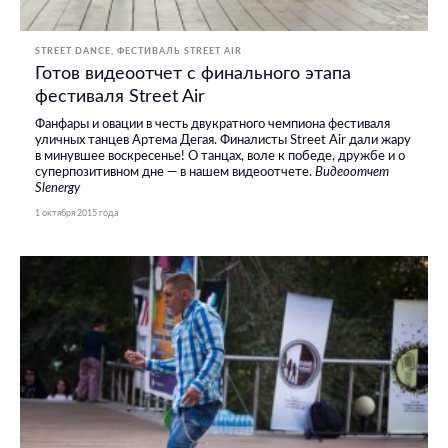
STREET DANCE
ФЕСТИВАЛЬ STREET AIR
Готов видеоотчет с финального этапа
фестиваля Street Air
Фанфары и овации в честь двукратного чемпиона фестиваля
уличных танцев Артема Дегая. Финалисты Street Air дали жару
в минувшее воскресенье! О танцах, воле к победе, дружбе и о
суперпозитивном дне — в нашем видеоотчете.
Видеоотчет
Slenergy
1 октября 2015 года