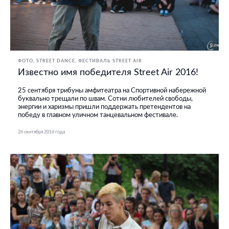
ФОТО
STREET DANCE
ФЕСТИВАЛЬ STREET AIR
Известно имя победителя Street Air 2016!
25 сентября трибуны амфитеатра на Спортивной набережной
буквально трещали по швам. Сотни любителей свободы,
энергии и харизмы пришли поддержать претендентов на
победу в главном уличном танцевальном фестивале.
26 сентября 2016 года