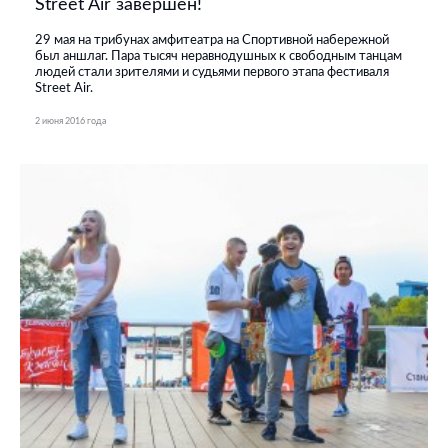
Street Air завершен!
29 мая на трибунах амфитеатра на Спортивной набережной
был аншлаг. Пара тысяч неравнодушных к свободным танцам
людей стали зрителями и судьями первого этапа фестиваля
Street Air.
2 июня 2016 года