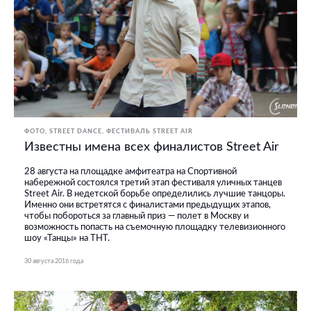
ФОТО
STREET DANCE
ФЕСТИВАЛЬ STREET AIR
Известны имена всех финалистов Street Air
28 августа на площадке амфитеатра на Спортивной
набережной состоялся третий этап фестиваля уличных танцев
Street Air. В недетской борьбе определились лучшие танцоры.
Именно они встретятся с финалистами предыдущих этапов,
чтобы побороться за главный приз — полет в Москву и
возможность попасть на съемочную площадку телевизионного
шоу «Танцы» на ТНТ.
30 августа 2016 года