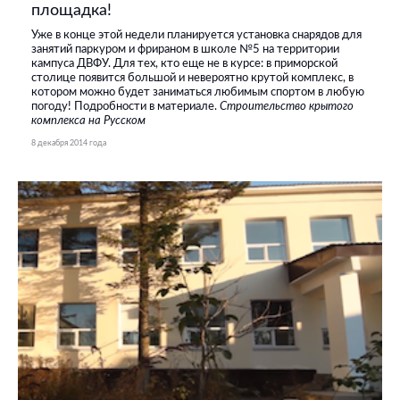
площадка!
Уже в конце этой недели планируется установка снарядов для
занятий паркуром и фрираном в школе №5 на территории
кампуса ДВФУ. Для тех, кто еще не в курсе: в приморской
столице появится большой и невероятно крутой комплекс, в
котором можно будет заниматься любимым спортом в любую
погоду! Подробности в материале.
Строительство крытого
комплекса на Русском
8 декабря 2014 года