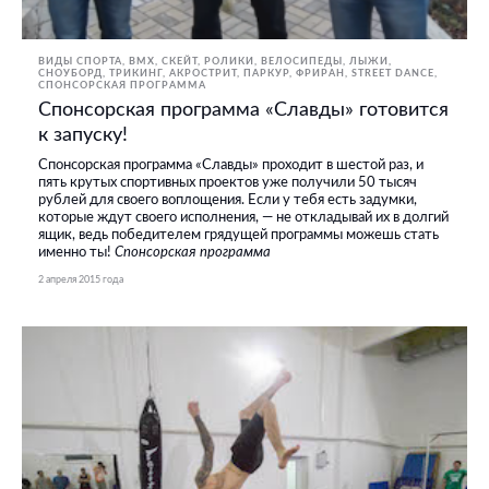
ВИДЫ СПОРТА
BMX, СКЕЙТ, РОЛИКИ
ВЕЛОСИПЕДЫ
ЛЫЖИ,
СНОУБОРД
ТРИКИНГ, АКРОСТРИТ, ПАРКУР, ФРИРАН
STREET DANCE
СПОНСОРСКАЯ ПРОГРАММА
Спонсорская программа «Славды» готовится
к запуску!
Спонсорская программа «Славды» проходит в шестой раз, и
пять крутых спортивных проектов уже получили 50 тысяч
рублей для своего воплощения. Если у тебя есть задумки,
которые ждут своего исполнения, — не откладывай их в долгий
ящик, ведь победителем грядущей программы можешь стать
именно ты!
Спонсорская программа
2 апреля 2015 года