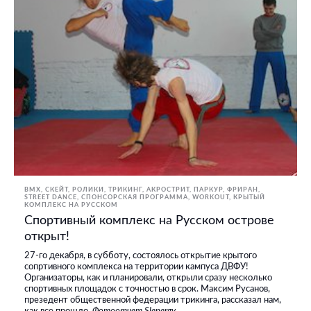
BMX, СКЕЙТ, РОЛИКИ
ТРИКИНГ, АКРОСТРИТ, ПАРКУР, ФРИРАН
STREET DANCE
СПОНСОРСКАЯ ПРОГРАММА
WORKOUT
КРЫТЫЙ
КОМПЛЕКС НА РУССКОМ
Спортивный комплекс на Русском острове
открыт!
27-го декабря, в субботу, состоялось открытие крытого
сопртивного комплекса на территории кампуса ДВФУ!
Организаторы, как и планировали, открыли сразу несколько
спортивных площадок с точностью в срок. Максим Русанов,
презедент общественной федерации трикинга, рассказал нам,