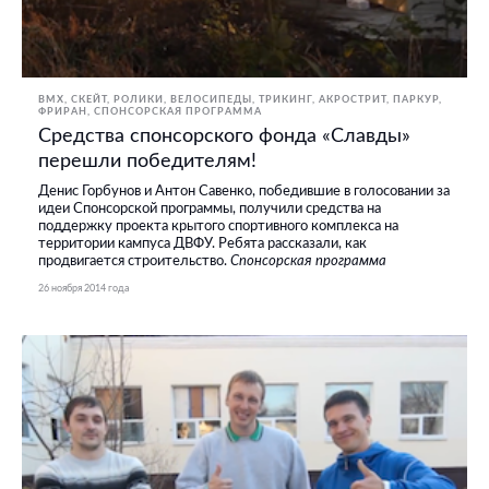
BMX, СКЕЙТ, РОЛИКИ
ВЕЛОСИПЕДЫ
ТРИКИНГ, АКРОСТРИТ, ПАРКУР,
ФРИРАН
СПОНСОРСКАЯ ПРОГРАММА
Средства спонсорского фонда «Славды»
перешли победителям!
Денис Горбунов и Антон Савенко, победившие в голосовании за
идеи Спонсорской программы, получили средства на
поддержку проекта крытого спортивного комплекса на
территории кампуса ДВФУ. Ребята рассказали, как
продвигается строительство.
Спонсорская программа
26 ноября 2014 года