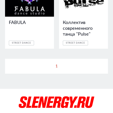
FABULA
Коллектив
современного
танца "Pulse"
STREET DANCE
STREET DANCE
1