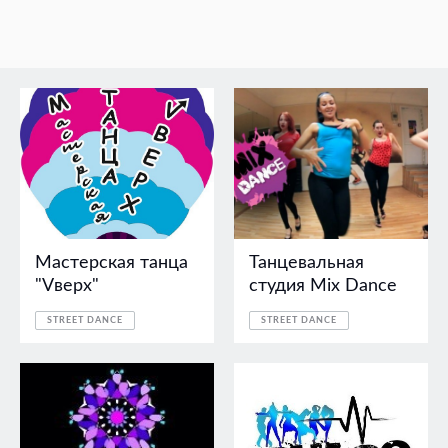
Мастерская танца
Танцевальная
"Vверх"
студия Mix Dance
STREET DANCE
STREET DANCE