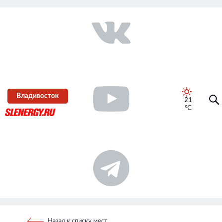
Владивосток
21
°C
Назад к списку мест