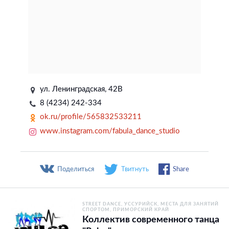
ул. Ленинградская, 42В
8 (4234) 242-334
ok.ru/profile/565832533211
www.instagram.com/fabula_dance_studio
Поделиться
Твитнуть
Share
STREET DANCE
УССУРИЙСК
МЕСТА ДЛЯ ЗАНЯТИЙ
СПОРТОМ
ПРИМОРСКИЙ КРАЙ
Коллектив современного танца