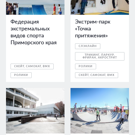
Федерация
Экстрим-парк
экстремальных
«Точка
видов спорта
притяжения»
Приморского края
СЛЭКЛАЙН
ТРИКИНГ, ПАРКУР,
ФРИРАН, АКРОСТРИТ
СКЕЙТ, САМОКАТ, BMX
РОЛИКИ
РОЛИКИ
СКЕЙТ, САМОКАТ, BMX