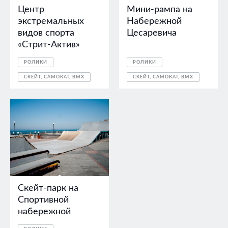
Центр
Мини-рампа на
экстремальных
Набережной
видов спорта
Цесаревича
«Стрит-Актив»
РОЛИКИ
РОЛИКИ
СКЕЙТ, САМОКАТ, BMX
СКЕЙТ, САМОКАТ, BMX
Скейт-парк на
Спортивной
набережной