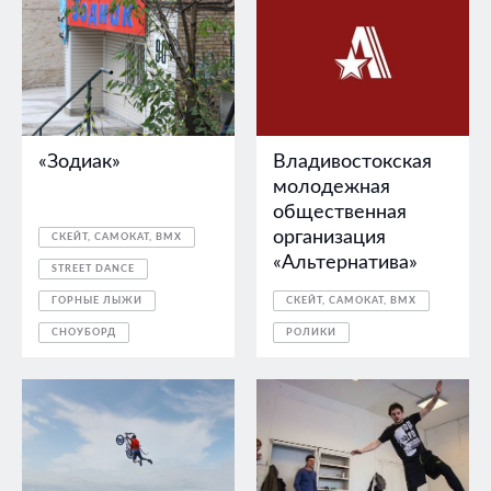
«Зодиак»
Владивостокская
молодежная
общественная
организация
СКЕЙТ, САМОКАТ, BMX
«Альтернатива»
STREET DANCE
ГОРНЫЕ ЛЫЖИ
СКЕЙТ, САМОКАТ, BMX
СНОУБОРД
РОЛИКИ