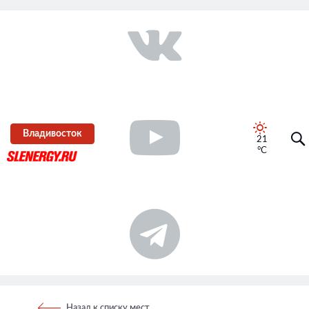
Владивосток
21
°C
Назад к списку мест