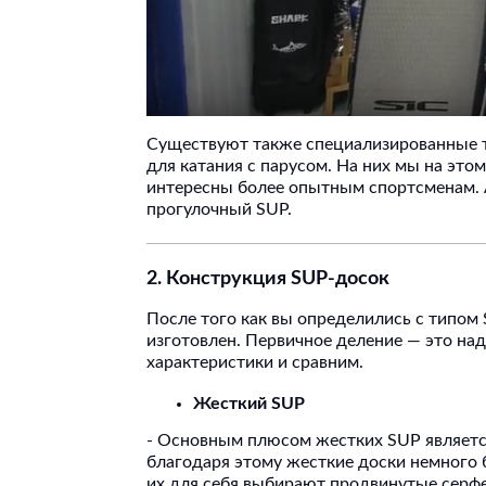
Существуют также специализированные ти
для катания с парусом. На них мы на этом
интересны более опытным спортсменам. 
прогулочный SUP.
2. Конструкция SUP-досок
После того как вы определились с типом
изготовлен. Первичное деление — это на
характеристики и сравним.
Жесткий SUP
- Основным плюсом жестких SUP являетс
благодаря этому жесткие доски немного б
их для себя выбирают продвинутые серф