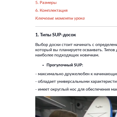
5. Размеры
6. Комплектация
Ключевые моменты урока
1. Типы SUP-досок
Выбор доски стоит начинать с определени
который вы планируете осваивать. Типов 
наиболее подходящих новичкам.
Прогулочный SUP:
- максимально дружелюбен к начинающи
- обладает универсальными характеристи
- имеет округлый нос для обеспечения ма