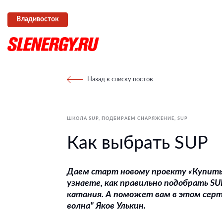
Владивосток
Назад к списку постов
ШКОЛА SUP
ПОДБИРАЕМ СНАРЯЖЕНИЕ
SUP
Как выбрать SUP
Даем старт новому проекту «Купит
узнаете, как правильно подобрать
SU
катания. А поможет вам в этом сер
волна"
Яков Улькин.