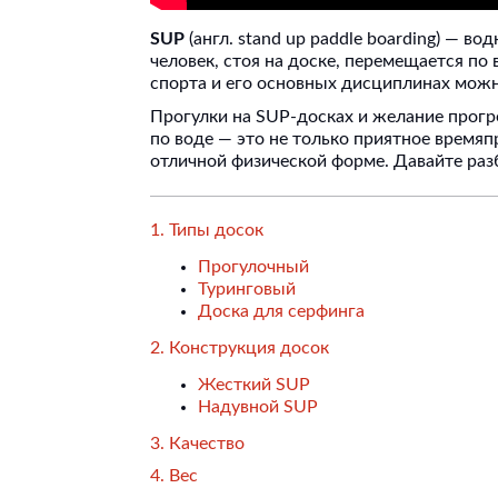
SUP
(англ. stand up paddle boarding) — в
человек, стоя на доске, перемещается по
спорта и его основных дисциплинах можн
Прогулки на SUP-досках и желание прогр
по воде — это не только приятное время
отличной физической форме. Давайте разб
1. Типы досок
Прогулочный
Туринговый
Доска для серфинга
2. Конструкция досок
Жесткий SUP
Надувной SUP
3. Качество
4. Вес