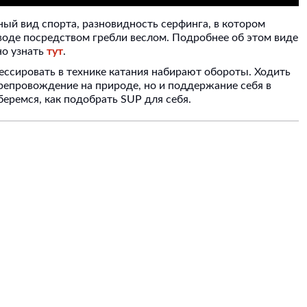
одный вид спорта, разновидность серфинга, в котором
 воде посредством гребли веслом. Подробнее об этом виде
о узнать
тут
.
ессировать в технике катания набирают обороты. Ходить
препровождение на природе, но и поддержание себя в
еремся, как подобрать SUP для себя.