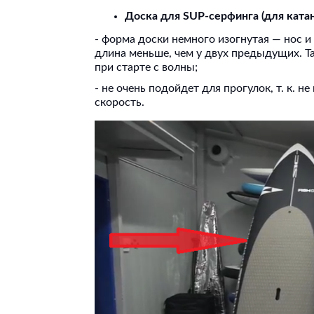
Доска для SUP-серфинга (для катан
- форма доски немного изогнутая — нос и
длина меньше, чем у двух предыдущих. Та
при старте с волны;
- не очень подойдет для прогулок, т. к. 
скорость.