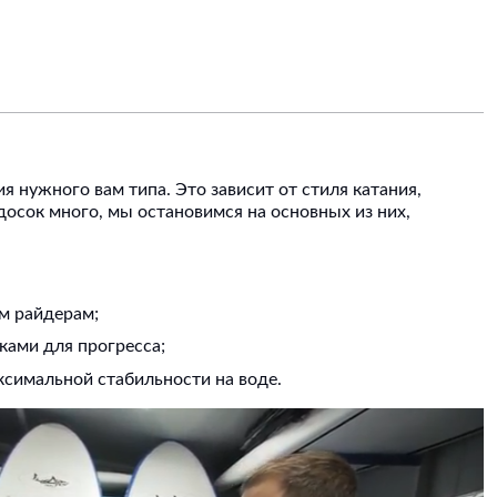
я нужного вам типа. Это зависит от стиля катания,
досок много, мы остановимся на основных из них,
м райдерам;
ками для прогресса;
ксимальной стабильности на воде.