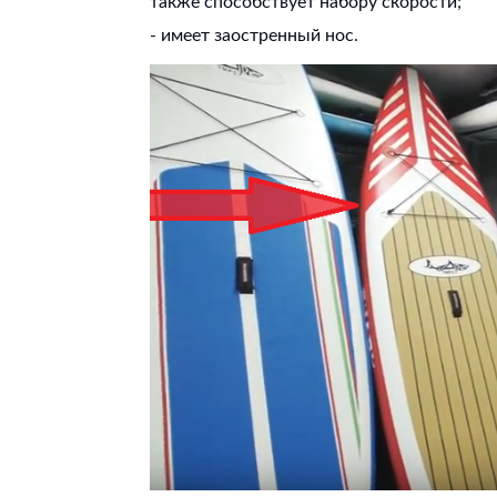
также способствует набору скорости;
- имеет заостренный нос.