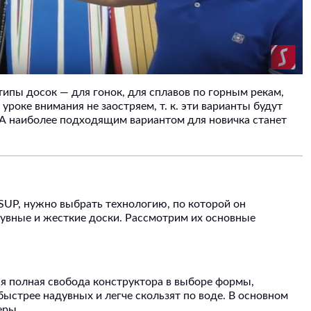
пы досок — для гонок, для сплавов по горным рекам,
 уроке внимания не заостряем, т. к. эти варианты будут
А наиболее подходящим вариантом для новичка станет
 SUP, нужно выбрать технологию, по которой он
дувные и жесткие доски. Рассмотрим их основные
я полная свобода конструктора в выборе формы,
ыстрее надувных и легче скользят по воде. В основном
еры.