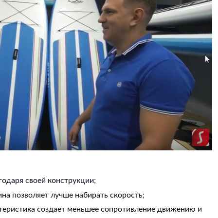
:
агодаря своей конструкции;
лина позволяет лучше набирать скорость;
актеристика создает меньшее сопротивление движению и