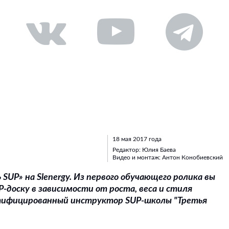
18 мая 2017 года
Редактор: Юлия Баева
Видео и монтаж: Антон Конобиевский
ь
SUP
» на
Slenergy
. Из первого обучающего ролика вы
P
-доску в зависимости от роста, веса и стиля
тифицированный инструктор SUP-школы "Третья