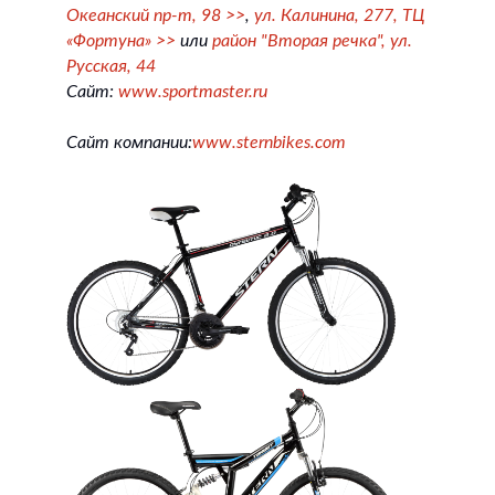
Океанский пр-т, 98 >>
,
ул. Калинина, 277, ТЦ
«Фортуна» >>
или
район "Вторая речка", ул.
Русская, 44
Сайт:
www.sportmaster.ru
Сайт компании:
www.sternbikes.com