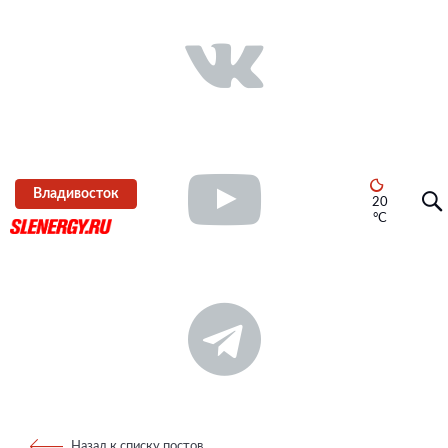
Владивосток
20
°C
Назад к списку постов