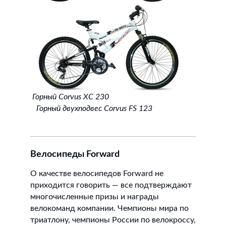
Горный Сorvus XC 230
Горный двухподвес Сorvus FS 123
Велосипеды Forward
О качестве велосипедов Forward не
приходится говорить — все подтверждают
многочисленные призы и награды
велокоманд компании. Чемпионы мира по
триатлону, чемпионы России по велокроссу,