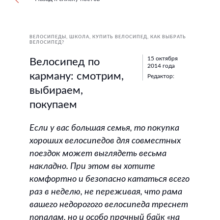
ВЕЛОСИПЕДЫ
ШКОЛА
КУПИТЬ ВЕЛОСИПЕД
КАК ВЫБРАТЬ
ВЕЛОСИПЕД?
15 октября
Велосипед по
2014 года
карману: смотрим,
Редактор:
выбираем,
покупаем
Если у вас большая семья, то покупка
хороших велосипедов для совместных
поездок может выглядеть весьма
накладно. При этом вы хотите
комфортно и безопасно кататься всего
раз в неделю, не переживая, что рама
вашего недорогого велосипеда треснет
попалам, но и особо прочный байк «на