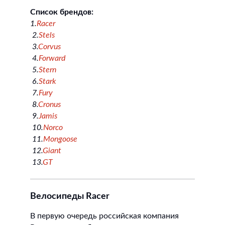
Список брендов:
1.
Racer
2.
Stels
3.
Corvus
4.
Forward
5.
Stern
6.
Stark
7.
Fury
8.
Cronus
9.
Jamis
10.
Norco
11.
Mongoose
12.
Giant
13.
GT
Велосипеды Racer
В первую очередь российская компания