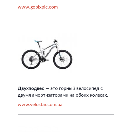
www.gopixpic.com
Двухподвес
— это горный велосипед с
двумя амортизаторами на обоих колесах.
www.velostar.com.ua