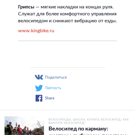
Грипсы
— мягкие накладки на концах руля.
Служат для более комфортного управления
велосипедом и снижают вибрацию от езды.
www.kingbike.ru
Поделиться
Твитнуть
Share
ВЕЛОСИПЕДЫ
ШКОЛА
КУПИТЬ ВЕЛОСИПЕД
КАК
ВЫБРАТЬ ВЕЛОСИПЕД?
Велосипед по карману: