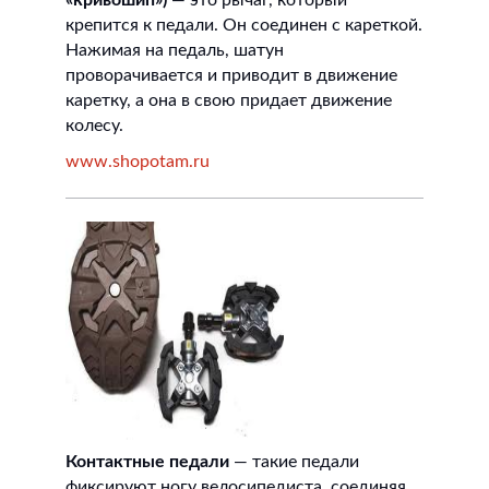
«кривошип»)
— это рычаг, который
крепится к педали. Он соединен с кареткой.
Нажимая на педаль, шатун
проворачивается и приводит в движение
каретку, а она в свою придает движение
колесу.
www.shopotam.ru
Контактные педали
— такие педали
фиксируют ногу велосипедиста, соединяя