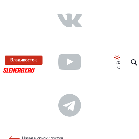
Владивосток
20
°C
Назад к списку постов