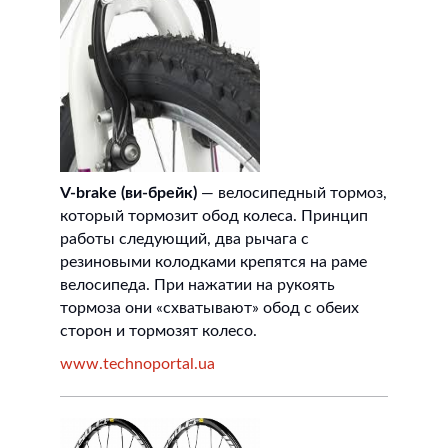
V-brake (ви-брейк)
— велосипедный тормоз,
который тормозит обод колеса. Принцип
работы следующий, два рычага с
резиновыми колодками крепятся на раме
велосипеда. При нажатии на рукоять
тормоза они «схватывают» обод с обеих
сторон и тормозят колесо.
www.technoportal.ua