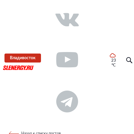
Владивосток
23
°C
Назад к списку постов