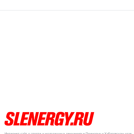
Интернет-сайт о спорте и молодежных движениях в Приморье и Хабаровском крае.