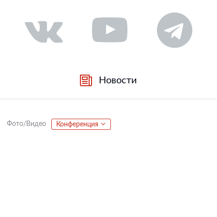
Новости
Фото/Видео
Конференция