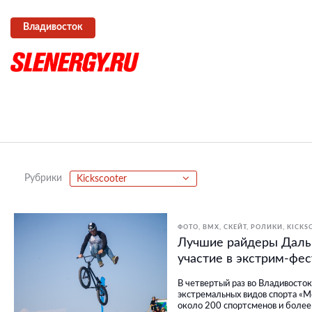
Владивосток
Рубрики
Kickscooter
ФОТО
BMX, СКЕЙТ, РОЛИКИ
KICKS
Лучшие райдеры Даль
участие в экстрим-фе
В четвертый раз во Владивосток
экстремальных видов спорта «М
около 200 спортсменов и более