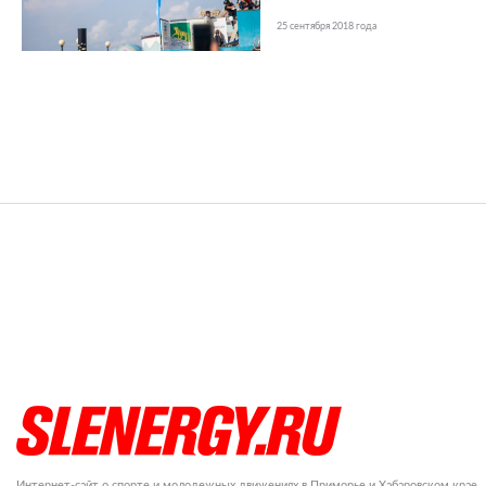
25 сентября 2018 года
Интернет-сайт о спорте и молодежных движениях в Приморье и Хабаровском крае.