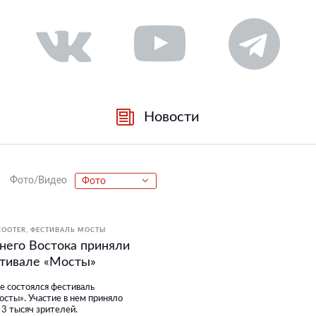
Новости
Фото/Видео
Фото
COOTER
ФЕСТИВАЛЬ МОСТЫ
него Востока приняли
стивале «Мосты»
е состоялся фестиваль
осты». Участие в нем приняло
 3 тысяч зрителей.