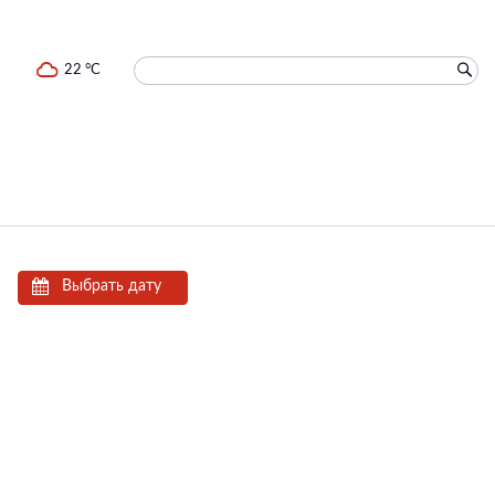
22 °C
Выбрать дату