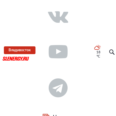
Владивосток
18
°C