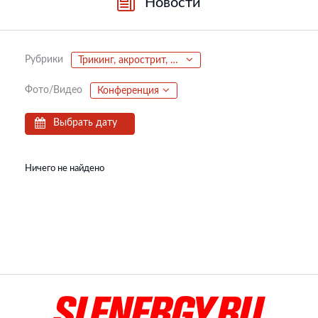
Новости
Рубрики
Трикинг, акрострит, паркур, фриран
Фото/Видео
Конференция
Выбрать дату
Ничего не найдено