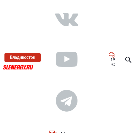
Владивосток
19
°C