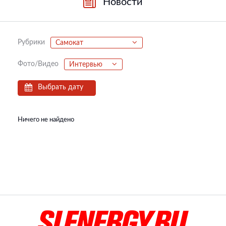
Новости
Рубрики
Самокат
Фото/Видео
Интервью
Выбрать дату
Ничего не найдено