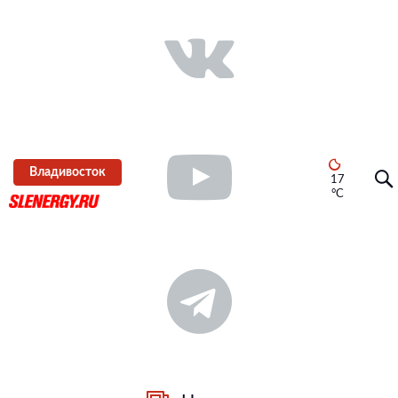
Владивосток
17
°C