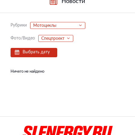
Новости
Рубрики
Мотоциклы
Фото/Видео
Спецпроект
Выбрать дату
Ничего не найдено