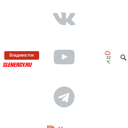
Владивосток
22
°C