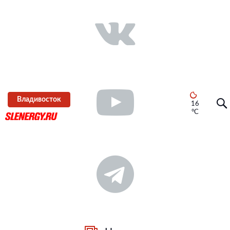
Владивосток
16
°C