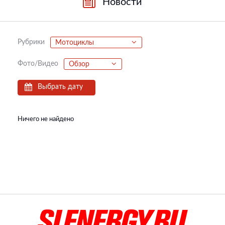
Новости
Рубрики
Мотоциклы
Фото/Видео
Обзор
Выбрать дату
Ничего не найдено