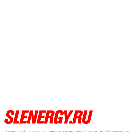
Интернет-сайт о спорте и молодежных движениях в Приморье и Хабаровском крае.