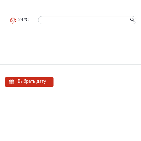
24 °C
Выбрать дату