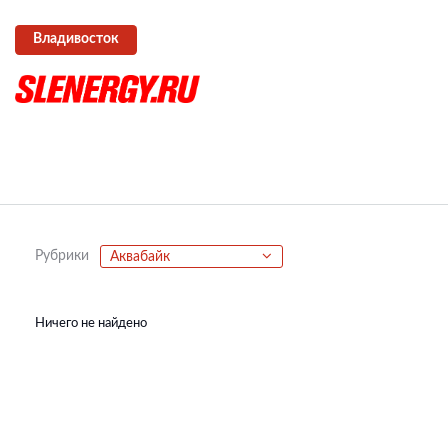
Владивосток
Рубрики
Аквабайк
Ничего не найдено