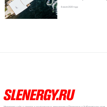
8 июля 2020 года
Интернет-сайт о спорте и молодежных движениях в Приморье и Хабаровском крае.