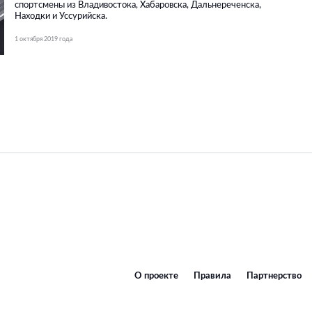
спортсмены из Владивостока, Хабаровска, Дальнереченска,
Находки и Уссурийска.
1 октября 2019 года
О проекте
Правила
Партнерство