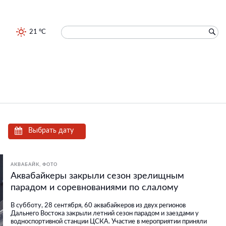
21 °C
Выбрать дату
АКВАБАЙК
ФОТО
Аквабайкеры закрыли сезон зрелищным
парадом и соревнованиями по слалому
В субботу, 28 сентября, 60 аквабайкеров из двух регионов
Дальнего Востока закрыли летний сезон парадом и заездами у
водноспортивной станции ЦСКА. Участие в мероприятии приняли