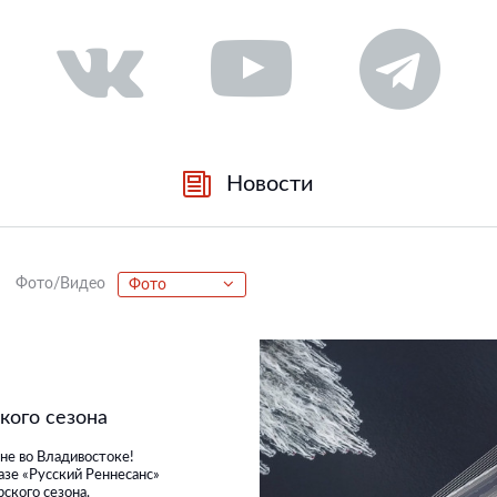
Новости
Фото/Видео
Фото
кого сезона
 не во Владивостоке!
базе «Русский Реннесанс»
рского сезона.