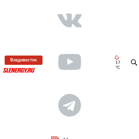
Владивосток
17
°C