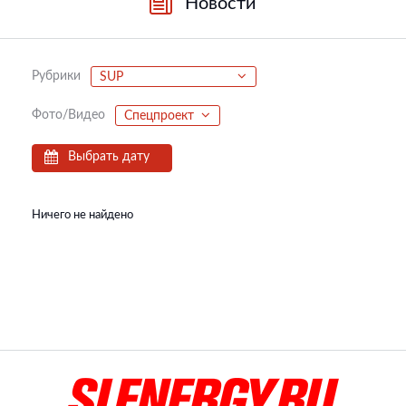
Новости
Рубрики
SUP
Фото/Видео
Спецпроект
Выбрать дату
Ничего не найдено