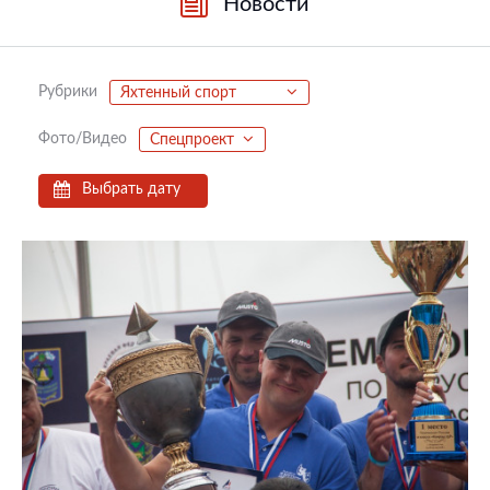
Новости
Рубрики
Яхтенный спорт
Фото/Видео
Спецпроект
Выбрать дату