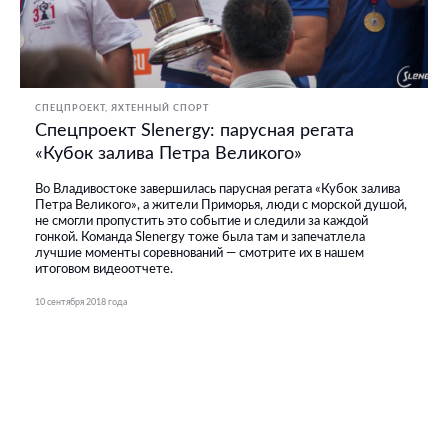
СПЕЦПРОЕКТ
ЯХТЕННЫЙ СПОРТ
Спецпроект Slenergy: парусная регата
«Кубок залива Петра Великого»
Во Владивостоке завершилась парусная регата «Кубок залива
Петра Великого», а жители Приморья, люди с морской душой,
не смогли пропустить это событие и следили за каждой
гонкой. Команда Slenergy тоже была там и запечатлела
лучшие моменты соревнований — смотрите их в нашем
итоговом видеоотчете.
10 сентября 2018 года