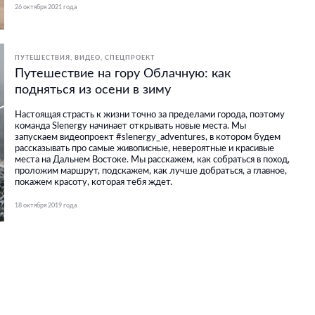
26 октября 2021 года
ПУТЕШЕСТВИЯ
ВИДЕО
СПЕЦПРОЕКТ
Путешествие на гору Облачную: как
подняться из осени в зиму
Настоящая страсть к жизни точно за пределами города, поэтому
команда Slenergy начинает открывать новые места. Мы
запускаем видеопроект #slenergy_adventures, в котором будем
рассказывать про самые живописные, невероятные и красивые
места на Дальнем Востоке. Мы расскажем, как собраться в поход,
проложим маршрут, подскажем, как лучше добраться, а главное,
покажем красоту, которая тебя ждет.
18 октября 2019 года