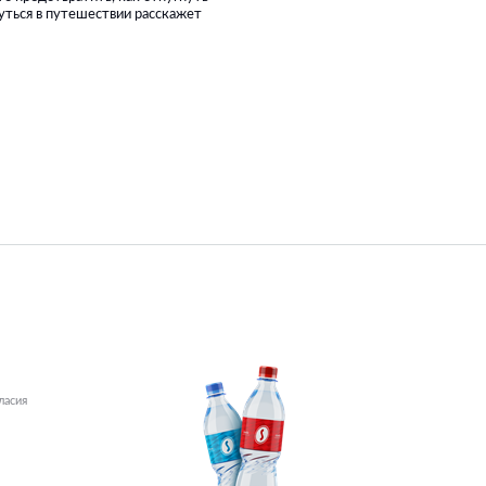
уться в путешествии расскажет
ласия