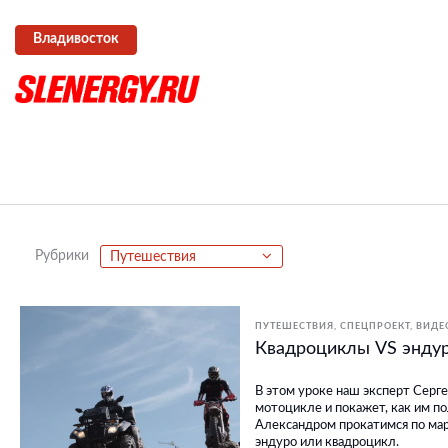
Владивосток
Рубрики
Путешествия
ПУТЕШЕСТВИЯ
СПЕЦПРОЕКТ
ВИДЕ
Квадроциклы VS эндур
В этом уроке наш эксперт Серге
мотоцикле и покажет, как им по
Александром прокатимся по мар
эндуро или квадроцикл.