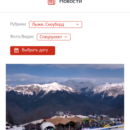
Новости
Рубрики
Лыжи, Сноуборд
Фото/Видео
Спецпроект
Выбрать дату