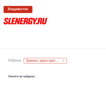
Владивосток
Рубрики
Трикинг, акрострит, паркур, фриран
Ничего не найдено