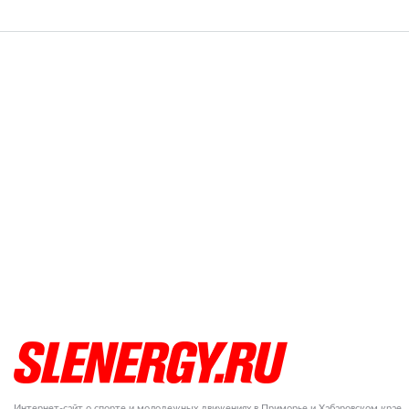
Интернет-сайт о спорте и молодежных движениях в Приморье и Хабаровском крае.