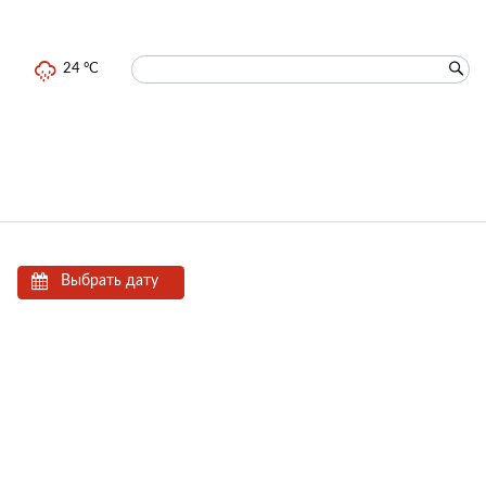
24 °C
Выбрать дату